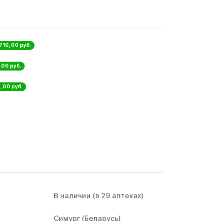
 710,00 руб.
,00 руб.
0,00 руб.
В наличии (в 29 аптеках)
Симург (Беларусь)