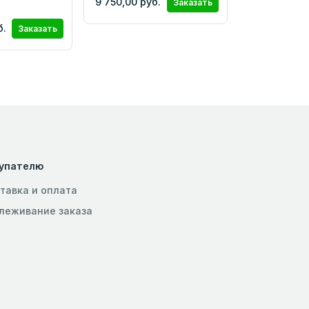
9 750,00 руб.
Заказать
б.
Заказать
упателю
тавка и оплата
леживание заказа