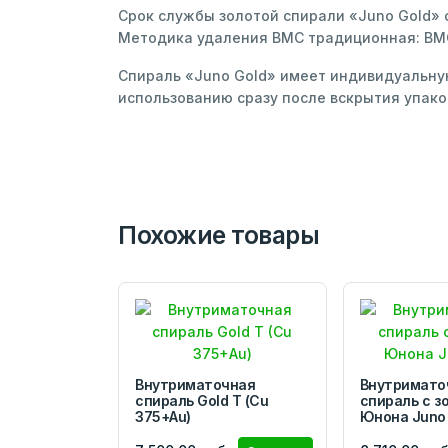
Срок службы золотой спирали «Juno Gold»
Методика удаления ВМС традиционная: ВМС 
Спираль «Juno Gold» имеет индивидуальную
использованию сразу после вскрытия упако
Похожие товары
Внутриматочная
Внутримато
спираль Gold T (Cu
спираль с з
375+Au)
Юнона Juno