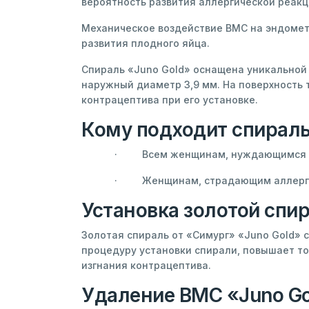
вероятность развития аллергической реакц
Механическое воздействие ВМС на эндомет
развития плодного яйца.
Спираль «Juno Gold» оснащена уникальной 
наружный диаметр 3,9 мм. На поверхность
контрацептива при его установке.
Кому подходит спираль
· Всем женщинам, нуждающимся в 
· Женщинам, страдающим аллерги
Установка золотой спир
Золотая спираль от «Симург» «Juno Gold» 
процедуру установки спирали, повышает то
изгнания контрацептива.
Удаление ВМС «Juno G