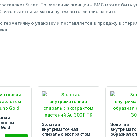
 составляет 9 лет. По желанию женщины ВМС может быть у
извлекается из матки путем вытягивания за нить.
 герметичную упаковку и поставляется в продажу в стерил
вки.
чная
олотом
Золотая
Золотая
 Gold
внутриматочная
внутримато
спираль с экстрактом
образная сп