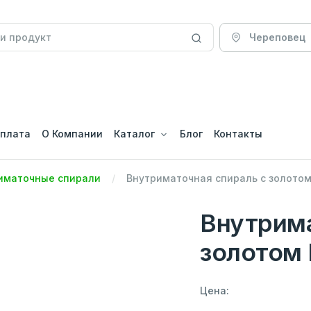
Череповец
оплата
О Компании
Каталог
Блог
Контакты
иматочные спирали
Внутриматочная спираль с золотом
Внутрима
золотом 
Цена: