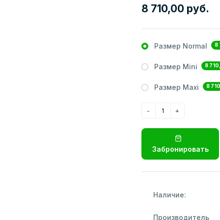
8 710,00 руб.
8
Размер Normal
8 710
Размер Mini
8 71
Размер Maxi
Забронировать
Наличие:
Производитель