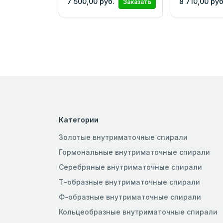
7 500,00 руб.
8 710,00 руб
Заказать
Категории
Золотые внутриматочные спирали
Гормональные внутриматочные спирали
Серебряные внутриматочные спирали
Т-образные внутриматочные спирали
Ф-образные внутриматочные спирали
Кольцеобразные внутриматочные спирали