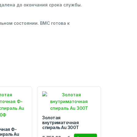
далена до окончания срока службы.
ьном состоянии. ВМС готова к
Золотая
внутриматочная
спираль Au 300Т
чная Ф-
ираль Au