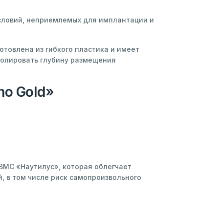
условий, неприемлемых для имплантации и
товлена из гибкого пластика и имеет
ролировать глубину размещения
no Gold»
ВМС «Наутилус», которая облегчает
, в том числе риск самопроизвольного