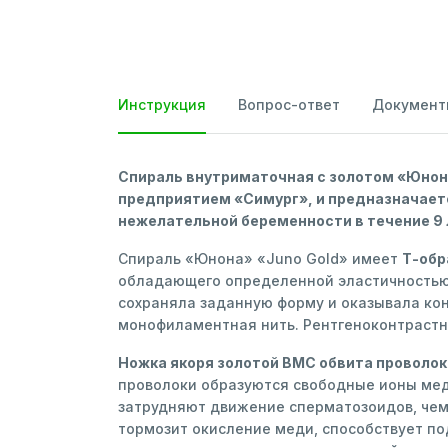
Инструкция
Вопрос-ответ
Документ
Спираль внутриматочная с золотом
«Юнона
предприятием «Симург», и предназначает
нежелательной беременности в течение 9 
Спираль «Юнона» «Juno Gold» имеет
Т-обр
обладающего определенной эластичностью, 
сохраняла заданную форму и оказывала кон
монофиламентная нить. Рентгеноконтрастн
Ножка якоря золотой ВМС обвита проволок
проволоки образуются свободные ионы меди
затрудняют движение сперматозоидов, чем
тормозит окисление меди, способствует п