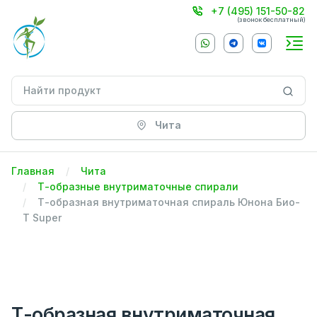
+7 (495) 151-50-82
(звонок бесплатный)
Чита
Главная
Чита
Т-образные внутриматочные спирали
Т-образная внутриматочная спираль Юнона Био-
Т Super
Т-образная внутриматочная