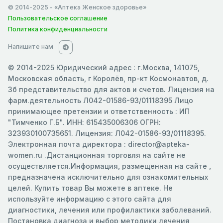
© 2014-2025
- «Аптека Женское здоровье»
Пользовательское соглашение
Политика конфиденциальности
Напишите нам
© 2014-2025 Юридический адрес : г.Москва, 141075,
Московская область, г Королёв, пр-кт Космонавтов, д.
3б представительство для актов и счетов. Лицензия на
фарм.деятельность Л042-01586-93/01118395 Лицо
принимающее претензии и ответственность : ИП
"Тимченко Г.Б". ИНН: 615435006306 ОГРН:
323930100735651. Лицензия: Л042-01586-93/01118395.
Электронная почта директора : director@apteka-
women.ru .Дистанционная торговля на сайте не
осуществляется.Информация, размещенная на сайте ,
предназначена исключительно для ознакомительных
целей. Купить товар Вы можете в аптеке. Не
используйте информацию с этого сайта для
диагностики, лечения или профилактики заболеваний.
Постановка диагноза и выбор методики лечения