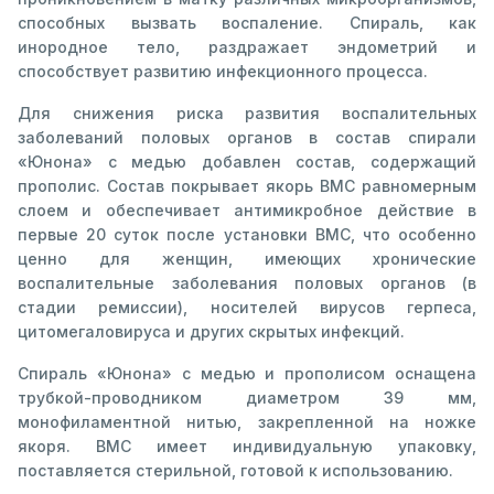
способных вызвать воспаление. Спираль, как
инородное тело, раздражает эндометрий и
способствует развитию инфекционного процесса.
Для снижения риска развития воспалительных
заболеваний половых органов в состав спирали
«Юнона» с медью добавлен состав, содержащий
прополис. Состав покрывает якорь ВМС равномерным
слоем и обеспечивает антимикробное действие в
первые 20 суток после установки ВМС, что особенно
ценно для женщин, имеющих хронические
воспалительные заболевания половых органов (в
стадии ремиссии), носителей вирусов герпеса,
цитомегаловируса и других скрытых инфекций.
Спираль «Юнона» с медью и прополисом оснащена
трубкой-проводником диаметром 39 мм,
монофиламентной нитью, закрепленной на ножке
якоря. ВМС имеет индивидуальную упаковку,
поставляется стерильной, готовой к использованию.