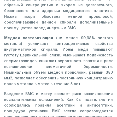
образный контрацептив с якорем из долговечного,
безопасного для здоровья медицинского пластика.
Ножка якоря обмотана медной проволокой,
обеспечивающей данной спирали дополнительные
преимущества перед инертным ВМС.
Медная составляющая
(не менее 99,98% чистого
металла) усиливает контрацептивные свойства
внутриматочной спирали. Ионы меди повышают
густоту цервикальной слизи, уменьшают подвижность
сперматозоидов, снижают вероятность зачатия и риск
возникновения внематочной беременности.
Номинальный объем медной проволоки, равный 380
мм2, позволяет обеспечить постоянную концентрацию
ионов металла в матке в течение 5 лет.
Введение ВМС в матку создает риск возникновения
воспалительных осложнений. Как бы тщательно ни
соблюдались правила асептики и антисептики,
процедура установки ВМС всегда сопровождается
проникновением в матку различных микроорганизмов,