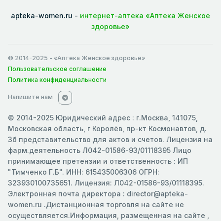
apteka-women.ru -
интернет-аптека «Аптека Женское
здоровье»
© 2014-2025
- «Аптека Женское здоровье»
Пользовательское соглашение
Политика конфиденциальности
Напишите нам
© 2014-2025 Юридический адрес : г.Москва, 141075,
Московская область, г Королёв, пр-кт Космонавтов, д.
3б представительство для актов и счетов. Лицензия на
фарм.деятельность Л042-01586-93/01118395 Лицо
принимающее претензии и ответственность : ИП
"Тимченко Г.Б". ИНН: 615435006306 ОГРН:
323930100735651. Лицензия: Л042-01586-93/01118395.
Электронная почта директора : director@apteka-
women.ru .Дистанционная торговля на сайте не
осуществляется.Информация, размещенная на сайте ,