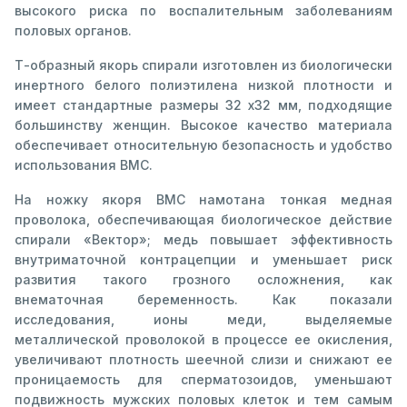
высокого риска по воспалительным заболеваниям
половых органов.
Т-образный якорь спирали изготовлен из биологически
инертного белого полиэтилена низкой плотности и
имеет стандартные размеры 32 х32 мм, подходящие
большинству женщин. Высокое качество материала
обеспечивает относительную безопасность и удобство
использования ВМС.
На ножку якоря ВМС намотана тонкая медная
проволока, обеспечивающая биологическое действие
спирали «Вектор»; медь повышает эффективность
внутриматочной контрацепции и уменьшает риск
развития такого грозного осложнения, как
внематочная беременность. Как показали
исследования, ионы меди, выделяемые
металлической проволокой в процессе ее окисления,
увеличивают плотность шеечной слизи и снижают ее
проницаемость для сперматозоидов, уменьшают
подвижность мужских половых клеток и тем самым