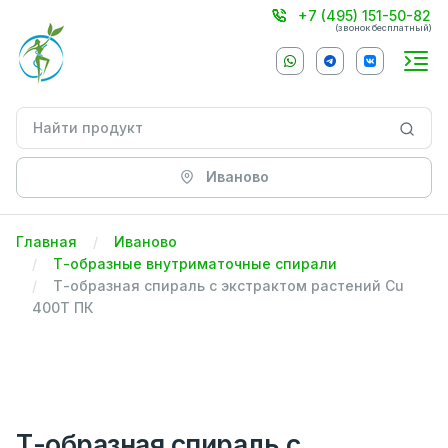
+7 (495) 151-50-82
(звонок бесплатный)
Иваново
Главная
Иваново
Т-образные внутриматочные спирали
Т-образная спираль с экстрактом растений Cu
400T ПК
Т-образная спираль с