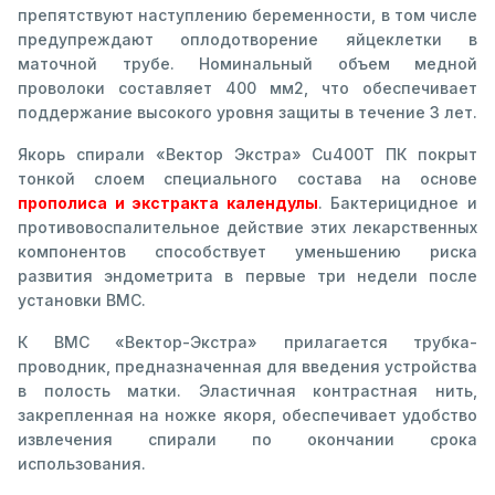
препятствуют наступлению беременности, в том числе
предупреждают оплодотворение яйцеклетки в
маточной трубе. Номинальный объем медной
проволоки составляет 400 мм2, что обеспечивает
поддержание высокого уровня защиты в течение 3 лет.
Якорь спирали «Вектор Экстра» Cu400T ПК покрыт
тонкой слоем специального состава на основе
прополиса и экстракта календулы
. Бактерицидное и
противовоспалительное действие этих лекарственных
компонентов способствует уменьшению риска
развития эндометрита в первые три недели после
установки ВМС.
К ВМС «Вектор-Экстра» прилагается трубка-
проводник, предназначенная для введения устройства
в полость матки. Эластичная контрастная нить,
закрепленная на ножке якоря, обеспечивает удобство
извлечения спирали по окончании срока
использования.