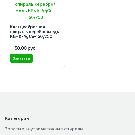
Кольцеобразная
спираль серебро/медь
КВмК-AgCu-150/250
1 150,00 руб.
Заказать
Категории
Золотые внутриматочные спирали