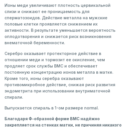
Ионы меди увеличивают плотность цервикальной
слизи и снижают ее проницаемость для
сперматозоидов. Действие металла на мужские
половые клетки проявляется снижением их
активности. В результате уменьшается вероятность
оплодотворения и снижается риск возникновения
внематочной беременности.
Серебро оказывает протекторное действие в
отношении меди и тормозит ее окисление, чем
продляет срок службы ВМС и обеспечивает
постоянную концентрацию ионов металла в матке.
Кроме того, ионы серебра оказывают
противомикробное действие, снижая риск развития
эндометрита при использовании внутриматочной
спирали.
Выпускается спираль в 1-ом размере normal.
Благодаря Ф-образной форме ВМС надёжно
закрепляется на стенках матки, не причиняя никакого