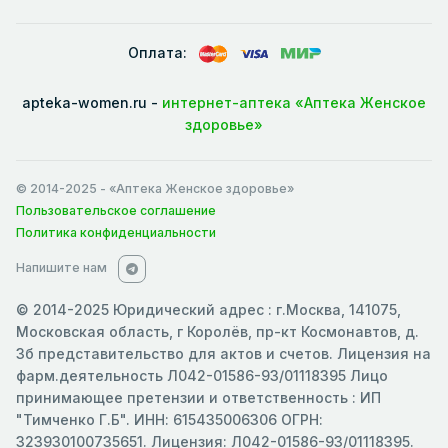
Оплата:
apteka-women.ru -
интернет-аптека «Аптека Женское
здоровье»
© 2014-2025
- «Аптека Женское здоровье»
Пользовательское соглашение
Политика конфиденциальности
Напишите нам
© 2014-2025 Юридический адрес : г.Москва, 141075,
Московская область, г Королёв, пр-кт Космонавтов, д.
3б представительство для актов и счетов. Лицензия на
фарм.деятельность Л042-01586-93/01118395 Лицо
принимающее претензии и ответственность : ИП
"Тимченко Г.Б". ИНН: 615435006306 ОГРН:
323930100735651. Лицензия: Л042-01586-93/01118395.