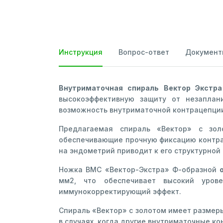
Инструкция
Вопрос-ответ
Документ
Внутриматочная спираль Вектор Экстр
высокоэффективную защиту от незаплан
возможность внутриматочной контрацепци
Предлагаемая спираль «Вектор» с зол
обеспечивающие прочную фиксацию контрац
на эндометрий приводит к его структурной
Ножка ВМС «Вектор-Экстра» Ф-образной
мм2, что обеспечивает высокий уров
иммунокорректирующий эффект.
Спираль «Вектор» с золотом имеет размер
в случаях, когда другие внутриматочные к