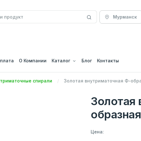
Мурманск
оплата
О Компании
Каталог
Блог
Контакты
утриматочные спирали
Золотая внутриматочная Ф-обра
Золотая 
образная
Цена: