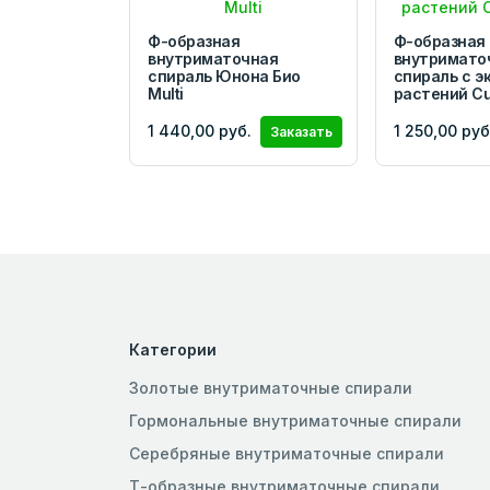
Ф-образная
Ф-образная
внутриматочная
внутримато
спираль Юнона Био
спираль с э
Multi
растений С
1 440,00 руб.
1 250,00 руб
Заказать
Категории
Золотые внутриматочные спирали
Гормональные внутриматочные спирали
Серебряные внутриматочные спирали
Т-образные внутриматочные спирали