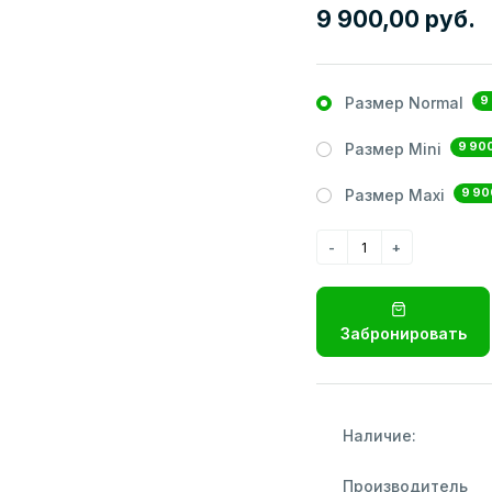
9 900,00 руб.
9
Размер Normal
9 900
Размер Mini
9 90
Размер Maxi
Забронировать
Наличие:
Производитель