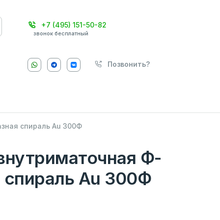
+7 (495) 151-50-82
звонок бесплатный
Позвонить?
зная спираль Au 300Ф
внутриматочная Ф-
 спираль Au 300Ф