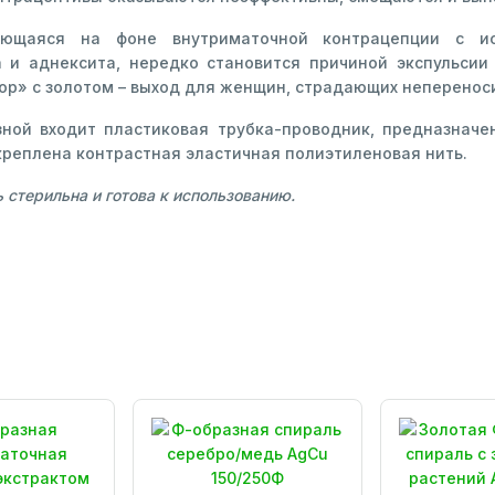
яющаяся на фоне внутриматочной контрацепции с ис
 и аднексита, нередко становится причиной экспульсии 
ор» с золотом – выход для женщин, страдающих неперенос
ной входит пластиковая трубка-проводник, предназначе
креплена контрастная эластичная полиэтиленовая нить.
стерильна и готова к использованию.