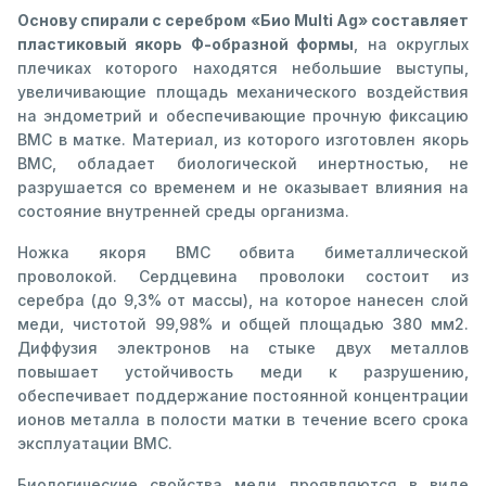
Основу спирали с серебром «Био Multi Ag» составляет
пластиковый якорь Ф-образной формы
, на округлых
плечиках которого находятся небольшие выступы,
увеличивающие площадь механического воздействия
на эндометрий и обеспечивающие прочную фиксацию
ВМС в матке. Материал, из которого изготовлен якорь
ВМС, обладает биологической инертностью, не
разрушается со временем и не оказывает влияния на
состояние внутренней среды организма.
Ножка якоря ВМС обвита биметаллической
проволокой. Сердцевина проволоки состоит из
серебра (до 9,3% от массы), на которое нанесен слой
меди, чистотой 99,98% и общей площадью 380 мм2.
Диффузия электронов на стыке двух металлов
повышает устойчивость меди к разрушению,
обеспечивает поддержание постоянной концентрации
ионов металла в полости матки в течение всего срока
эксплуатации ВМС.
Биологические свойства меди проявляются в виде