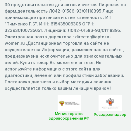
3б представительство для актов и счетов. Лицензия на
фарм.деятельность Л042-01586-93/01118395 Лицо
принимающее претензии и ответственность : ИП
"Тимченко Г.Б". ИНН: 615435006306 ОГРН:
323930100735651. Лицензия: Л042-01586-93/01118395.
Электронная почта директора : director@apteka-
women.ru .Дистанционная торговля на сайте не
осуществляется.Информация, размещенная на сайте ,
предназначена исключительно для ознакомительных
целей. Купить товар Вы можете в аптеке. Не
используйте информацию с этого сайта для
диагностики, лечения или профилактики заболеваний.
Постановка диагноза и выбор методики лечения
осуществляется только вашим лечащим врачом!
Министерство
Росздравнадзор
здравоохранения РФ