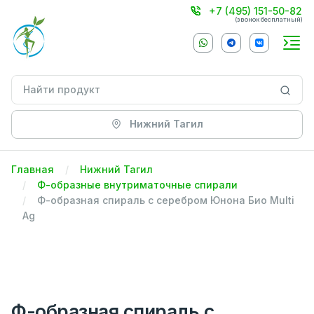
+7 (495) 151-50-82
(звонок бесплатный)
Нижний Тагил
Главная
Нижний Тагил
Ф-образные внутриматочные спирали
Ф-образная спираль с серебром Юнона Био Multi
Ag
Ф-образная спираль с