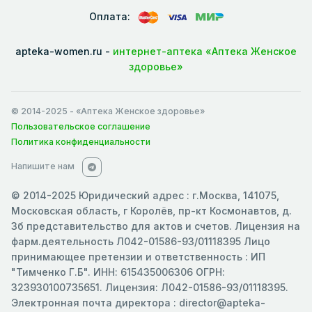
Оплата:
apteka-women.ru -
интернет-аптека «Аптека Женское
здоровье»
© 2014-2025
- «Аптека Женское здоровье»
Пользовательское соглашение
Политика конфиденциальности
Напишите нам
© 2014-2025 Юридический адрес : г.Москва, 141075,
Московская область, г Королёв, пр-кт Космонавтов, д.
3б представительство для актов и счетов. Лицензия на
фарм.деятельность Л042-01586-93/01118395 Лицо
принимающее претензии и ответственность : ИП
"Тимченко Г.Б". ИНН: 615435006306 ОГРН:
323930100735651. Лицензия: Л042-01586-93/01118395.
Электронная почта директора : director@apteka-