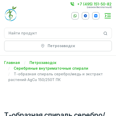
+7 (495) 151-50-82
(звонок бесплатный)
Петрозаводск
Главная
Петрозаводск
Серебряные внутриматочные спирали
Т-образная спираль серебро/медь и экстракт
растений AgCu 150/250Т ПК
Т-образная спираль серебро/