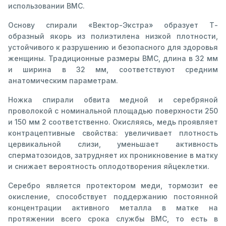
использовании ВМС.
Основу спирали «Вектор-Экстра» образует Т-
образный якорь из полиэтилена низкой плотности,
устойчивого к разрушению и безопасного для здоровья
женщины. Традиционные размеры ВМС, длина в 32 мм
и ширина в 32 мм, соответствуют средним
анатомическим параметрам.
Ножка спирали обвита медной и серебряной
проволокой с номинальной площадью поверхности 250
и 150 мм 2 соответственно. Окисляясь, медь проявляет
контрацептивные свойства: увеличивает плотность
цервикальной слизи, уменьшает активность
сперматозоидов, затрудняет их проникновение в матку
и снижает вероятность оплодотворения яйцеклетки.
Серебро является протектором меди, тормозит ее
окисление, способствует поддержанию постоянной
концентрации активного металла в матке на
протяжении всего срока службы ВМС, то есть в