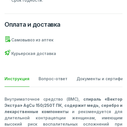
Срок годности:
Оплата и доставка
Самовывоз из аптек
Курьерская доставка
Инструкция
Вопрос-ответ
Документы и сертифик
Внутриматочное средство (ВМС),
спираль «Вектор
Экстра» AgCu 150/250Т ПК
,
содержит медь, серебро и
лекарственные компоненты
и рекомендуется для
длительной контрацепции женщинам, имеющим
высокий риск воспалительных осложнений при