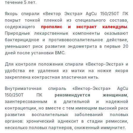
течение 5 лет.
Якорь спирали «Вектор Экстра» AgCu 150/250Т ПК
покрыт тонкой пленкой из специального состава,
содержащего
прополис и экстракт календулы
.
Природные лекарственные компоненты оказывают
бактерицидное и противовоспалительное действие,
уменьшают риск развития эндометрита в первые 20
дней после установки ВМС.
Для контроля положения спирали «Вектор-Экстра» и
удобства ее удаления из матки на ножке якоря
закреплена контрастная эластичная нить.
Внутриматочная спираль «Вектор-Экстра» AgCu
150/250Т ПК
рекомендуется женщинам
,
заинтересованным в длительной и надежной
контрацепции, но вместе с тем имеющим высокий риск
развития воспалительных заболеваний половых
органов: хронический аднексит в стадии ремиссии,
несколько половых партнеров, сниженный иммунитет.