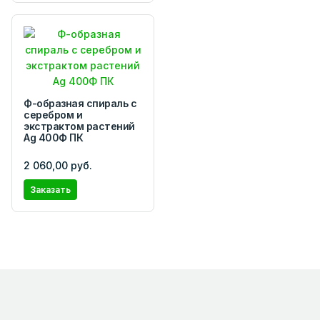
Ф-образная cпираль с
серебром и
экстрактом растений
Ag 400Ф ПК
2 060,00 руб.
Заказать