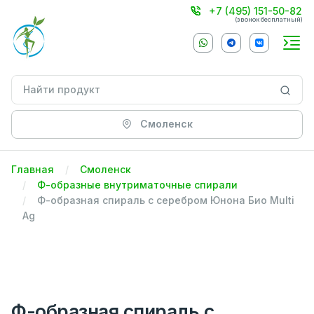
+7 (495) 151-50-82
(звонок бесплатный)
Смоленск
Главная
Смоленск
Ф-образные внутриматочные спирали
Ф-образная спираль с серебром Юнона Био Multi
Ag
Ф-образная спираль с