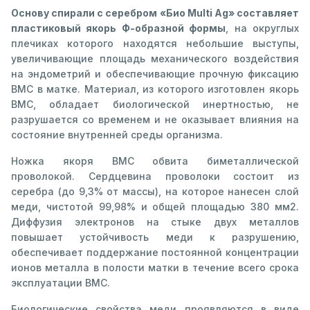
Основу спирали с серебром «Био Multi Ag» составляет
пластиковый якорь Ф-образной формы
, на округлых
плечиках которого находятся небольшие выступы,
увеличивающие площадь механического воздействия
на эндометрий и обеспечивающие прочную фиксацию
ВМС в матке. Материал, из которого изготовлен якорь
ВМС, обладает биологической инертностью, не
разрушается со временем и не оказывает влияния на
состояние внутренней среды организма.
Ножка якоря ВМС обвита биметаллической
проволокой. Сердцевина проволоки состоит из
серебра (до 9,3% от массы), на которое нанесен слой
меди, чистотой 99,98% и общей площадью 380 мм2.
Диффузия электронов на стыке двух металлов
повышает устойчивость меди к разрушению,
обеспечивает поддержание постоянной концентрации
ионов металла в полости матки в течение всего срока
эксплуатации ВМС.
Биологические свойства меди проявляются в виде