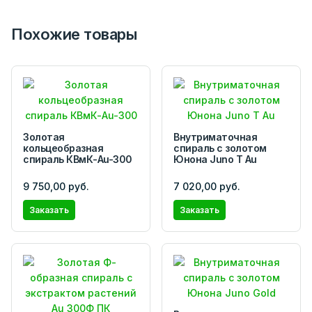
Похожие товары
Золотая
Внутриматочная
кольцеобразная
спираль с золотом
спираль КВмК-Au-300
Юнона Juno Т Au
9 750,00 руб.
7 020,00 руб.
Заказать
Заказать