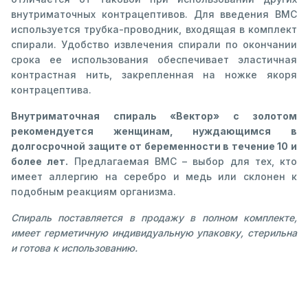
внутриматочных контрацептивов. Для введения ВМС
используется трубка-проводник, входящая в комплект
спирали. Удобство извлечения спирали по окончании
срока ее использования обеспечивает эластичная
контрастная нить, закрепленная на ножке якоря
контрацептива.
Внутриматочная спираль «Вектор» с золотом
рекомендуется женщинам, нуждающимся в
долгосрочной защите от беременности в течение 10 и
более лет.
Предлагаемая ВМС – выбор для тех, кто
имеет аллергию на серебро и медь или склонен к
подобным реакциям организма.
Спираль поставляется в продажу в полном комплекте,
имеет герметичную индивидуальную упаковку, стерильна
и готова к использованию.