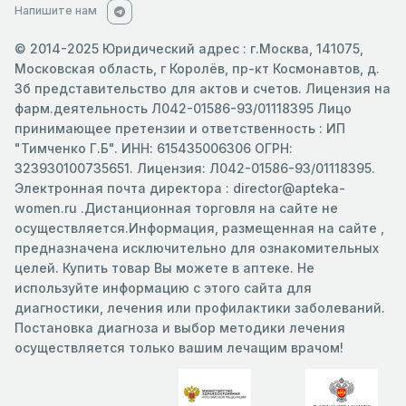
Напишите нам
© 2014-2025 Юридический адрес : г.Москва, 141075,
Московская область, г Королёв, пр-кт Космонавтов, д.
3б представительство для актов и счетов. Лицензия на
фарм.деятельность Л042-01586-93/01118395 Лицо
принимающее претензии и ответственность : ИП
"Тимченко Г.Б". ИНН: 615435006306 ОГРН:
323930100735651. Лицензия: Л042-01586-93/01118395.
Электронная почта директора : director@apteka-
women.ru .Дистанционная торговля на сайте не
осуществляется.Информация, размещенная на сайте ,
предназначена исключительно для ознакомительных
целей. Купить товар Вы можете в аптеке. Не
используйте информацию с этого сайта для
диагностики, лечения или профилактики заболеваний.
Постановка диагноза и выбор методики лечения
осуществляется только вашим лечащим врачом!