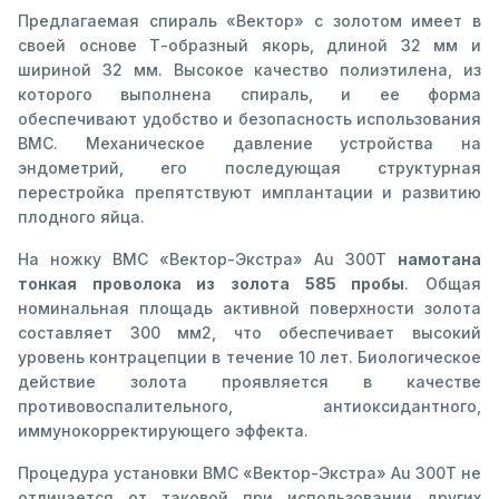
Предлагаемая спираль «Вектор» с золотом имеет в
своей основе Т-образный якорь, длиной 32 мм и
шириной 32 мм. Высокое качество полиэтилена, из
которого выполнена спираль, и ее форма
обеспечивают удобство и безопасность использования
ВМС. Механическое давление устройства на
эндометрий, его последующая структурная
перестройка препятствуют имплантации и развитию
плодного яйца.
На ножку ВМС «Вектор-Экстра» Au 300Т
намотана
тонкая проволока из золота 585 пробы
. Общая
номинальная площадь активной поверхности золота
составляет 300 мм2, что обеспечивает высокий
уровень контрацепции в течение 10 лет. Биологическое
действие золота проявляется в качестве
противовоспалительного, антиоксидантного,
иммунокорректирующего эффекта.
Процедура установки ВМС «Вектор-Экстра» Au 300Т не
отличается от таковой при использовании других