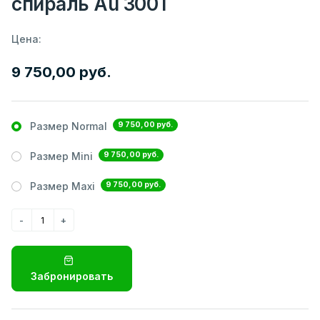
спираль Au 300Т
Цена:
9 750,00 руб.
9 750,00 руб.
Размер Normal
9 750,00 руб.
Размер Mini
9 750,00 руб.
Размер Maxi
Забронировать