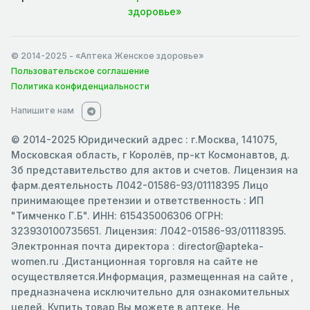
здоровье»
© 2014-2025
- «Аптека Женское здоровье»
Пользовательское соглашение
Политика конфиденциальности
Напишите нам
© 2014-2025 Юридический адрес : г.Москва, 141075,
Московская область, г Королёв, пр-кт Космонавтов, д.
3б представительство для актов и счетов. Лицензия на
фарм.деятельность Л042-01586-93/01118395 Лицо
принимающее претензии и ответственность : ИП
"Тимченко Г.Б". ИНН: 615435006306 ОГРН:
323930100735651. Лицензия: Л042-01586-93/01118395.
Электронная почта директора : director@apteka-
women.ru .Дистанционная торговля на сайте не
осуществляется.Информация, размещенная на сайте ,
предназначена исключительно для ознакомительных
целей. Купить товар Вы можете в аптеке. Не