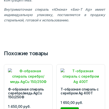
контрацептива.
Внутриматочная спираль «Юнона» «Био-Т Ag» имеет
индивидуальную упаковку, поставляется в продажу
стерильной, готовой к использованию.
Похожие товары
Ф-образная спираль
Т-образная спираль с
серебро/медь AgCu
серебром Ag 400T
150/250Ф
1 650,00 руб.
1 450,00 руб.