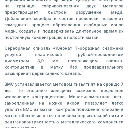
на границе соприкосновения двух металлов
предотвращает быстрое разрушение меди.
Добавление серебра в состав проволоки позволяет
замедлить процесс образования свободных ионов
меди, создать и поддерживать длительное время их
постоянную концентрацию в полости матки.
Серебряная спираль «Юнона» Т-образная снабжена
упругой пластиковой трубкой-проводником
диаметром 3,9 мм, позволяющим вводить
контрацептив в матку без предварительного
расширения цервикального канала.
ВМС устанавливается методом «изъятия»
на срок до 7
лет
. По желанию женщины возможно досрочное
извлечение контрацептива. Монофиламентная нить,
закрепленная на ножке якоря, позволяет легко
удалить ВМС из матки. Контроль положения спирали в
матке обеспечивается наличием цервикальной нити и
рентгеноконтрастностью металлического компонента