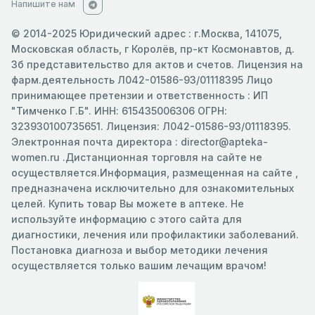
Напишите нам
© 2014-2025 Юридический адрес : г.Москва, 141075,
Московская область, г Королёв, пр-кт Космонавтов, д.
3б представительство для актов и счетов. Лицензия на
фарм.деятельность Л042-01586-93/01118395 Лицо
принимающее претензии и ответственность : ИП
"Тимченко Г.Б". ИНН: 615435006306 ОГРН:
323930100735651. Лицензия: Л042-01586-93/01118395.
Электронная почта директора : director@apteka-
women.ru .Дистанционная торговля на сайте не
осуществляется.Информация, размещенная на сайте ,
предназначена исключительно для ознакомительных
целей. Купить товар Вы можете в аптеке. Не
используйте информацию с этого сайта для
диагностики, лечения или профилактики заболеваний.
Постановка диагноза и выбор методики лечения
осуществляется только вашим лечащим врачом!