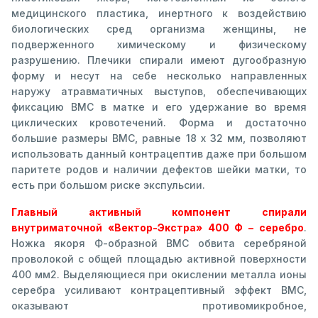
медицинского пластика, инертного к воздействию
биологических сред организма женщины, не
подверженного химическому и физическому
разрушению. Плечики спирали имеют дугообразную
форму и несут на себе несколько направленных
наружу атравматичных выступов, обеспечивающих
фиксацию ВМС в матке и его удержание во время
циклических кровотечений. Форма и достаточно
большие размеры ВМС, равные 18 х 32 мм, позволяют
использовать данный контрацептив даже при большом
паритете родов и наличии дефектов шейки матки, то
есть при большом риске экспульсии.
Главный активный компонент спирали
внутриматочной «Вектор-Экстра» 400 Ф – серебро
.
Ножка якоря Ф-образной ВМС обвита серебряной
проволокой с общей площадью активной поверхности
400 мм2. Выделяющиеся при окислении металла ионы
серебра усиливают контрацептивный эффект ВМС,
оказывают противомикробное,