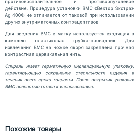
противовоспалительное и противоопухолевое
действие. Процедура установки ВМС «Вектор Экстра»
Ag 400Ф не отличается от таковой при использовании
других внутриматочных контрацептивов.
Для введения ВМС в матку используется входящая в
комплект пластиковая трубка-проводник. Для
извлечения ВМС на ножке якоря закреплена прочная
контрастная цервикальная нить.
Спираль имеет герметичную индивидуальную упаковку,
гарантирующую сохранение стерильности изделия в
течения всего срока годности. После вскрытия упаковки
ВМС полностью готова к использованию.
Похожие товары