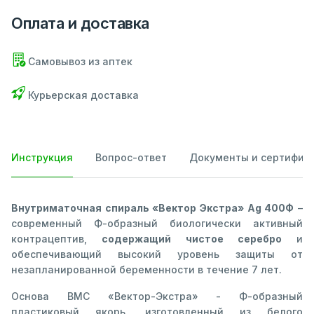
Оплата и доставка
Самовывоз из аптек
Курьерская доставка
Инструкция
Вопрос-ответ
Документы и сертифик
Внутриматочная спираль «Вектор Экстра» Ag 400Ф
–
современный Ф-образный биологически активный
контрацептив,
содержащий чистое серебро
и
обеспечивающий высокий уровень защиты от
незапланированной беременности в течение 7 лет.
Основа ВМС «Вектор-Экстра» - Ф-образный
пластиковый якорь, изготовленный из белого