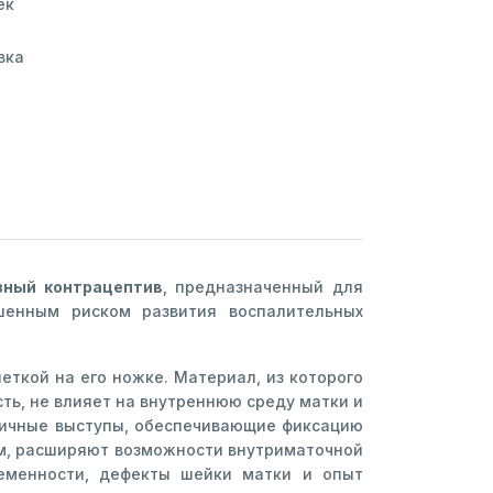
ек
вка
ный контрацептив
, предназначенный для
енным риском развития воспалительных
еткой на его ножке. Материал, из которого
ть, не влияет на внутреннюю среду матки и
тичные выступы, обеспечивающие фиксацию
мм, расширяют возможности внутриматочной
еменности, дефекты шейки матки и опыт