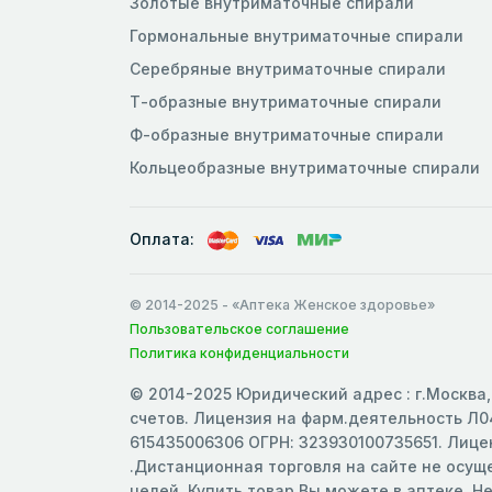
Золотые внутриматочные спирали
Гормональные внутриматочные спирали
Серебряные внутриматочные спирали
Т-образные внутриматочные спирали
Ф-образные внутриматочные спирали
Кольцеобразные внутриматочные спирали
Оплата:
© 2014-2025
- «Аптека Женское здоровье»
Пользовательское соглашение
Политика конфиденциальности
© 2014-2025 Юридический адрес : г.Москва, 
счетов. Лицензия на фарм.деятельность Л04
615435006306 ОГРН: 323930100735651. Лицен
.Дистанционная торговля на сайте не осу
целей. Купить товар Вы можете в аптеке. Н