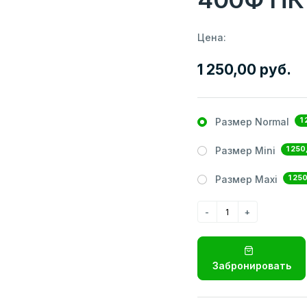
Цена:
1 250,00 руб.
1
Размер Normal
1 250
Размер Mini
1 25
Размер Maxi
Забронировать