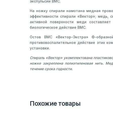
экспульсии ВМС.
На ножку спирали намотана медная прово
эффективности спирали «Вектор»; медь, 
активной поверхности меди составляет
биологическое действие ВМС.
Остов ВМС «Вектор-Экстра» Ф-образн
противовоспалительное действие этих ко
установки.
Спираль «Вектор» укомплектована пластиково
ножке закреплена полиэтиленовая нить. Ме
течение срока годности.
Похожие товары