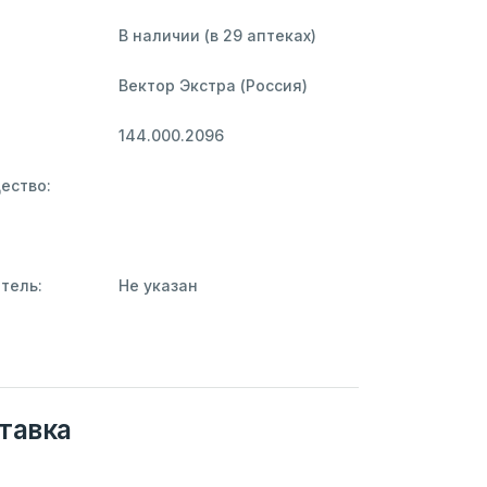
В наличии (в 29 аптеках)
Вектор Экстра (Россия)
144.000.2096
ество:
тель:
Не указан
тавка