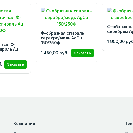
Ф-образная
серебром A
Ф-образная спираль
серебро/медь AgCu
1 900,00 руб
150/250Ф
чная Ф-
ираль Au
1 450,00 руб.
Заказать
б.
Заказать
Компания
Пок