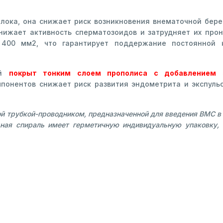
лока, она снижает риск возникновения внематочной бере
снижает активность сперматозоидов и затрудняет их про
 400 мм2, что гарантирует поддержание постоянной
ой
покрыт тонким слоем прополиса с добавлением 
мпонентов снижает риск развития эндометрита и экспуль
й трубкой-проводником, предназначенной для введения ВМС в м
дная спираль имеет герметичную индивидуальную упаковку,