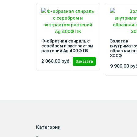
Ф-образная cпираль с
Золотая
серебром и экстрактом
внутримато
растений Ag 400Ф ПК
образная сп
300Ф
2 060,00 руб.
Заказать
9 900,00 ру
Категории