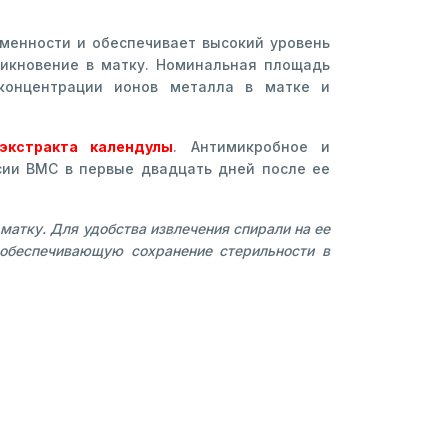
менности и обеспечивает высокий уровень
никновение в матку. Номинальная площадь
 концентрации ионов металла в матке и
экстракта календулы
. Антимикробное и
сии ВМС в первые двадцать дней после ее
атку. Для удобства извлечения спирали на ее
 обеспечивающую сохранение стерильности в