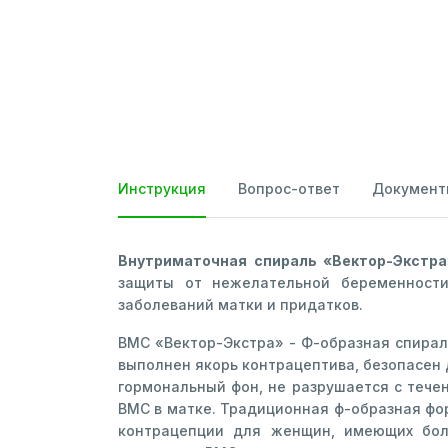
Инструкция
Вопрос-ответ
Документ
Внутриматочная спираль «Вектор-Экстр
защиты от нежелательной беременност
заболеваний матки и придатков.
ВМС «Вектор-Экстра» - Ф-образная спираль
выполнен якорь контрацептива, безопасен 
гормональный фон, не разрушается с теч
ВМС в матке. Традиционная ф-образная фо
контрацепции для женщин, имеющих бол