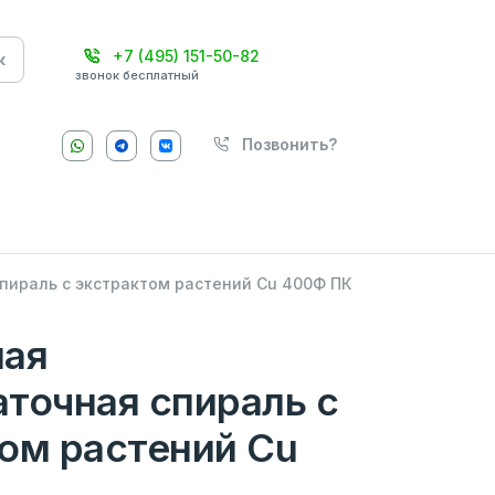
+7 (495) 151-50-82
к
звонок бесплатный
Позвонить?
пираль с экстрактом растений Сu 400Ф ПК
ная
точная спираль с
ом растений Сu