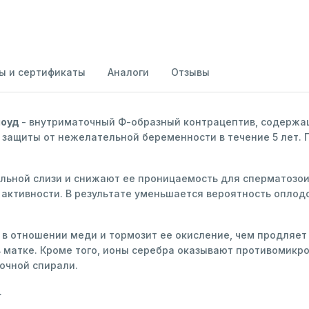
ы и сертификаты
Аналоги
Отзывы
лоуд
- внутриматочный Ф-образный контрацептив, содержащ
 защиты от нежелательной беременности в течение 5 лет. 
льной слизи и снижают ее проницаемость для сперматозои
активности. В результате уменьшается вероятность оплод
в отношении меди и тормозит ее окисление, чем продляет
матке. Кроме того, ионы серебра оказывают противомикро
очной спирали.
.