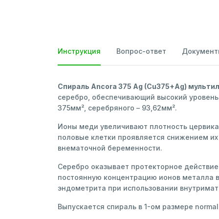
Инструкция
Вопрос-ответ
Документ
Спираль Ancora 375 Ag (Cu375+Ag) мульти
серебро, обеспечивающий высокий уровень
375мм², серебряного – 93,62мм².
Ионы меди увеличивают плотность цервика
половые клетки проявляется снижением их 
внематочной беременности.
Серебро оказывает протекторное действие 
постоянную концентрацию ионов металла в 
эндометрита при использовании внутримат
Выпускается спираль в 1-ом размере normal