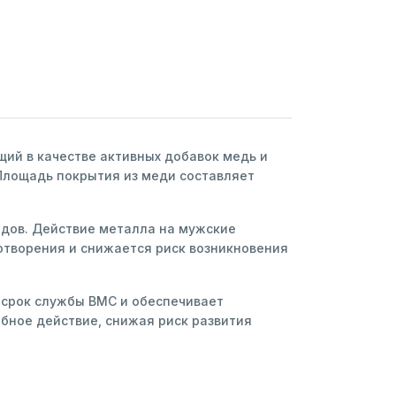
ий в качестве активных добавок медь и
Площадь покрытия из меди составляет
дов. Действие металла на мужские
отворения и снижается риск возникновения
 срок службы ВМС и обеспечивает
бное действие, снижая риск развития