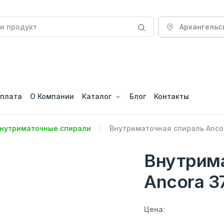
Архангельс
оплата
О Компании
Каталог
Блог
Контакты
нутриматочные спирали
Внутриматочная спираль Ancor
Внутрим
Ancora 3
Цена: