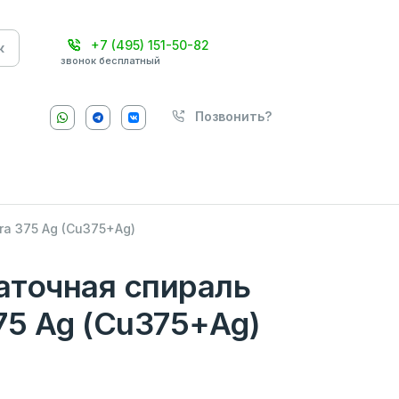
+7 (495) 151-50-82
к
звонок бесплатный
Позвонить?
a 375 Ag (Cu375+Ag)
аточная спираль
75 Ag (Cu375+Ag)