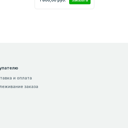
Заказать
упателю
тавка и оплата
леживание заказа