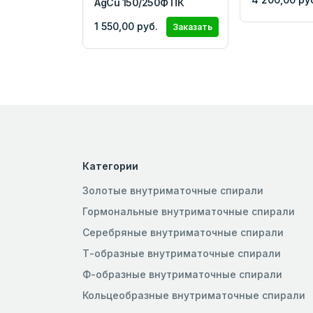
AgCu 150/250Ф ПК
1 550,00 руб.
Заказать
Категории
Золотые внутриматочные спирали
Гормональные внутриматочные спирали
Серебряные внутриматочные спирали
Т-образные внутриматочные спирали
Ф-образные внутриматочные спирали
Кольцеобразные внутриматочные спирали