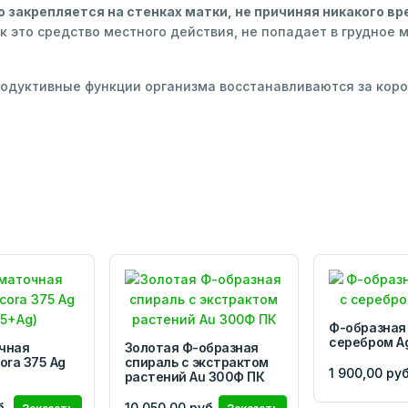
закрепляется на стенках матки, не причиняя никакого в
 это средство местного действия, не попадает в грудное м
родуктивные функции организма восстанавливаются за кор
Ф-образная
серебром A
чная
Золотая Ф-образная
ora 375 Ag
спираль с экстрактом
1 900,00 руб
растений Аu 300Ф ПК
б.
10 050,00 руб.