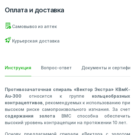
Оплата и доставка
Самовывоз из аптек
Курьерская доставка
Инструкция
Вопрос-ответ
Документы и сертифик
Противозачаточная спираль «Вектор Экстра» КВмК-
Au-300
относится к группе
кольцеобразных
контрацептивов
, рекомендуемых к использованию при
высоком риске самопроизвольного изгнания. За счет
содержания золота
ВМС способна обеспечить
высокий уровень контрацепции на протяжении 10 лет.
Основу предлагаемой спирали «Вектор» с золотом