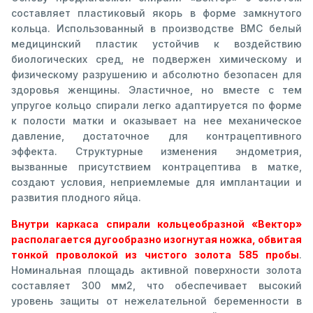
составляет пластиковый якорь в форме замкнутого
кольца. Использованный в производстве ВМС белый
медицинский пластик устойчив к воздействию
биологических сред, не подвержен химическому и
физическому разрушению и абсолютно безопасен для
здоровья женщины. Эластичное, но вместе с тем
упругое кольцо спирали легко адаптируется по форме
к полости матки и оказывает на нее механическое
давление, достаточное для контрацептивного
эффекта. Структурные изменения эндометрия,
вызванные присутствием контрацептива в матке,
создают условия, неприемлемые для имплантации и
развития плодного яйца.
Внутри каркаса спирали кольцеобразной «Вектор»
располагается дугообразно изогнутая ножка, обвитая
тонкой проволокой из чистого золота 585 пробы
.
Номинальная площадь активной поверхности золота
составляет 300 мм2, что обеспечивает высокий
уровень защиты от нежелательной беременности в