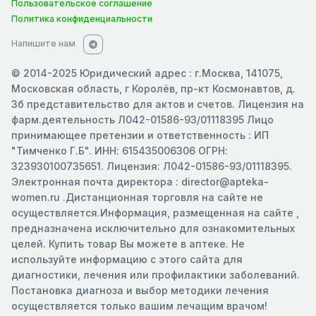
Пользовательское соглашение
Политика конфиденциальности
Напишите нам
© 2014-2025 Юридический адрес : г.Москва, 141075,
Московская область, г Королёв, пр-кт Космонавтов, д.
3б представительство для актов и счетов. Лицензия на
фарм.деятельность Л042-01586-93/01118395 Лицо
принимающее претензии и ответственность : ИП
"Тимченко Г.Б". ИНН: 615435006306 ОГРН:
323930100735651. Лицензия: Л042-01586-93/01118395.
Электронная почта директора : director@apteka-
women.ru .Дистанционная торговля на сайте не
осуществляется.Информация, размещенная на сайте ,
предназначена исключительно для ознакомительных
целей. Купить товар Вы можете в аптеке. Не
используйте информацию с этого сайта для
диагностики, лечения или профилактики заболеваний.
Постановка диагноза и выбор методики лечения
осуществляется только вашим лечащим врачом!