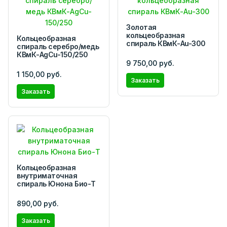
Золотая
кольцеобразная
Кольцеобразная
спираль КВмК-Au-300
спираль серебро/медь
КВмК-AgCu-150/250
9 750,00 руб.
1 150,00 руб.
Заказать
Заказать
Кольцеобразная
внутриматочная
спираль Юнона Био-Т
890,00 руб.
Заказать