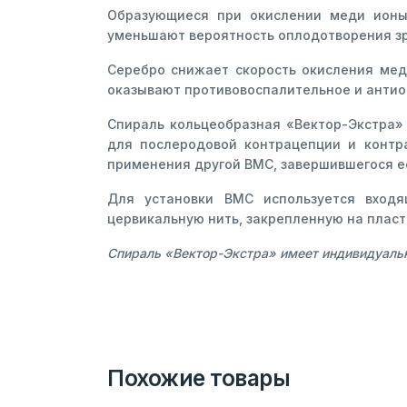
Образующиеся при окислении меди ионы
уменьшают вероятность оплодотворения зр
Серебро снижает скорость окисления мед
оказывают противовоспалительное и антио
Спираль кольцеобразная «Вектор-Экстра
для послеродовой контрацепции и контр
применения другой ВМС, завершившегося ее
Для установки ВМС используется входя
цервикальную нить, закрепленную на пласт
Спираль «Вектор-Экстра» имеет индивидуальн
Похожие товары