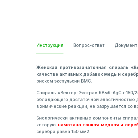
Инструкция
Вопрос-ответ
Документ
Женская противозачаточная спираль «В
качестве активных добавок медь и сереб
риском экспульсии ВМС.
Спираль «Вектор-Экстра» КВмК-AgCu-150/2
обладающего достаточной эластичностью д
в химические реакции, не разрушается со 
Биологически активные компоненты спирал
которую
намотана тонкая медная и сере
серебра равна 150 мм2.