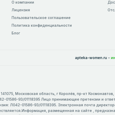
О компании
Дос
Лицензия
Отс
Пользовательское соглашение
Политика конфиденциальности
Блог
apteka-women.ru -
и
141075, Московская область, г Королёв, пр-кт Космонавтов,
2-01586-93/01118395 Лицо принимающее претензии и ответс
зия: Л042-01586-93/01118395. Электронная почта директора
ществляется.Информация, размещенная на сайте , предназ