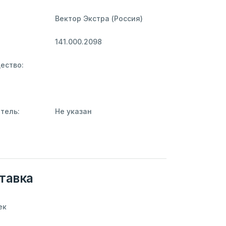
Вектор Экстра (Россия)
141.000.2098
ество:
тель:
Не указан
тавка
ек