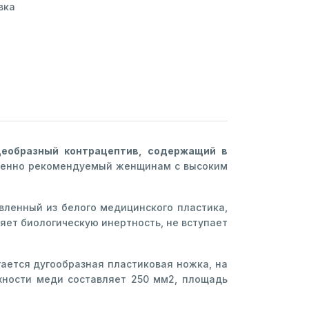
вка
цеобразный контрацептив, содержащий в
обенно рекомендуемый женщинам с высоким
вленный из белого медицинского пластика,
ет биологическую инертность, не вступает
ается дугообразная пластиковая ножка, на
хности меди составляет 250 мм2, площадь