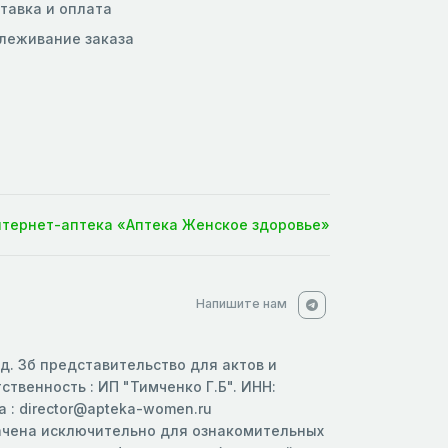
тавка и оплата
леживание заказа
нтернет-аптека «Аптека Женское здоровье»
Напишите нам
 д. 3б представительство для актов и
твенность : ИП "Тимченко Г.Б". ИНН:
 : director@apteka-women.ru
начена исключительно для ознакомительных