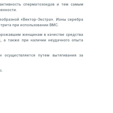
активность сперматозоидов и тем самым
менности.
еобразной «Вектор-Экстра». Ионы серебра
трита при использовании ВМС.
орожавшим женщинам в качестве средства
, а также при наличии неудачного опыта
и осуществляется путем вытягивания за
ю.