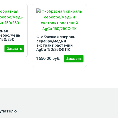
зная
ребро/медь
Ф-образная спираль
150/250
серебро/медь и
экстракт растений
.
Заказать
AgCu 150/250Ф ПК
1 550,00 руб.
Заказать
упателю