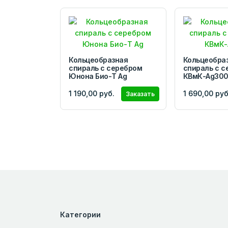
Кольцеобразная
Кольцеобра
спираль с серебром
спираль с 
Юнона Био-Т Ag
КВмК-Ag30
1 190,00 руб.
1 690,00 руб
Заказать
Категории