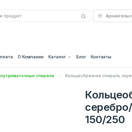
Архангельс
оплата
О Компании
Каталог
Блог
Контакты
внутриматочные спирали
Кольцеобразная спираль сере
Кольцеоб
серебро
150/250