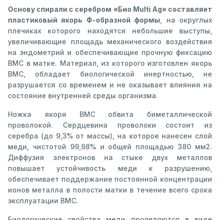
Основу спирали с серебром «Био Multi Ag» составляет
пластиковый якорь Ф-образной формы
, на округлых
плечиках которого находятся небольшие выступы,
увеличивающие площадь механического воздействия
на эндометрий и обеспечивающие прочную фиксацию
ВМС в матке. Материал, из которого изготовлен якорь
ВМС, обладает биологической инертностью, не
разрушается со временем и не оказывает влияния на
состояние внутренней среды организма.
Ножка якоря ВМС обвита биметаллической
проволокой. Сердцевина проволоки состоит из
серебра (до 9,3% от массы), на которое нанесен слой
меди, чистотой 99,98% и общей площадью 380 мм2.
Диффузия электронов на стыке двух металлов
повышает устойчивость меди к разрушению,
обеспечивает поддержание постоянной концентрации
ионов металла в полости матки в течение всего срока
эксплуатации ВМС.
Биологические свойства меди проявляются в виде