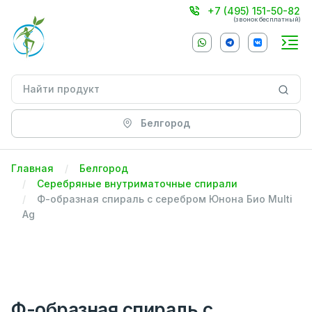
+7 (495) 151-50-82
(звонок бесплатный)
Белгород
Главная
Белгород
Серебряные внутриматочные спирали
Ф-образная спираль с серебром Юнона Био Multi
Ag
Ф-образная спираль с