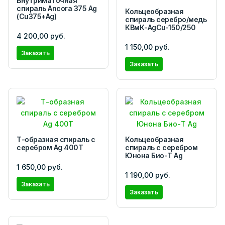
Внутриматочная
спираль Ancora 375 Ag
Кольцеобразная
(Cu375+Ag)
спираль серебро/медь
КВмК-AgCu-150/250
4 200,00 руб.
1 150,00 руб.
Заказать
Заказать
Т-образная спираль с
Кольцеобразная
серебром Ag 400T
спираль с серебром
Юнона Био-Т Ag
1 650,00 руб.
1 190,00 руб.
Заказать
Заказать