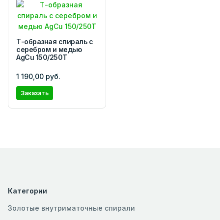
Т-образная спираль с
серебром и медью
AgCu 150/250Т
1 190,00 руб.
Заказать
Категории
Золотые внутриматочные спирали