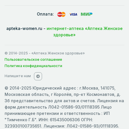
Оплата:
apteka-women.ru -
интернет-аптека «Аптека Женское
здоровье»
© 2014-2025
- «Аптека Женское здоровье»
Пользовательское соглашение
Политика конфиденциальности
Напишите нам
© 2014-2025 Юридический адрес : г.Москва, 141075,
Московская область, г Королёв, пр-кт Космонавтов, д.
3б представительство для актов и счетов. Лицензия на
фарм.деятельность Л042-01586-93/01118395 Лицо
принимающее претензии и ответственность : ИП
"Тимченко Г.Б". ИНН: 615435006306 ОГРН:
323930100735651. Лицензия: Л042-01586-93/01118395.