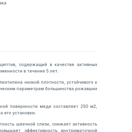
вка
цептив, содержащий в качестве активных
менности в течение 5 лет.
иэтилена низкой плотности, устойчивого к
мическим параметрам большинства рожавших
ной поверхности меди составляет 250 м2,
а его установки.
тность шеечной слизи, снижает активность
повышает эффективность внутриматочной