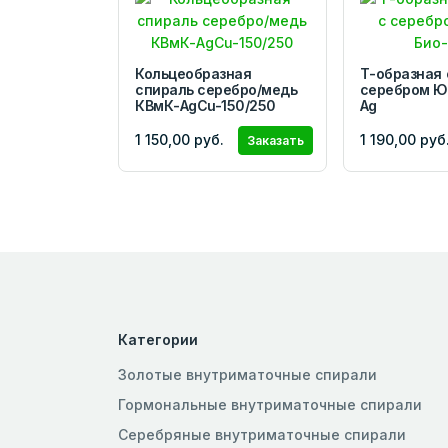
Кольцеобразная
Т-образная 
спираль серебро/медь
серебром Ю
КВмК-AgCu-150/250
Ag
1 150,00 руб.
1 190,00 руб
Заказать
Категории
Золотые внутриматочные спирали
Гормональные внутриматочные спирали
Серебряные внутриматочные спирали