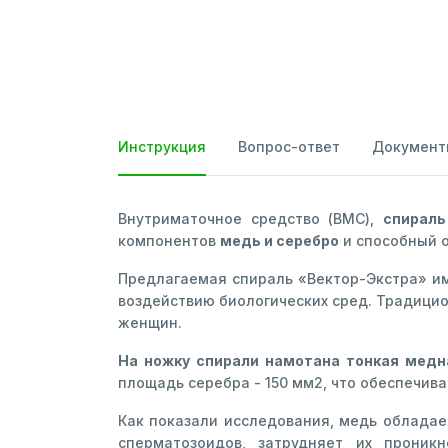
Инструкция
Вопрос-ответ
Документ
Внутриматочное средство (ВМС),
спираль
компонентов
медь и серебро
и способный о
Предлагаемая спираль «Вектор-Экстра» им
воздействию биологических сред. Традици
женщин.
На ножку спирали намотана тонкая медн
площадь серебра - 150 мм2, что обеспечива
Как показали исследования, медь обладае
сперматозоидов, затрудняет их проник