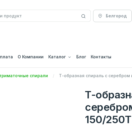
Белгород
оплата
О Компании
Каталог
Блог
Контакты
триматочные спирали
Т-образная спираль с серебром 
Т-образн
серебро
150/250Т