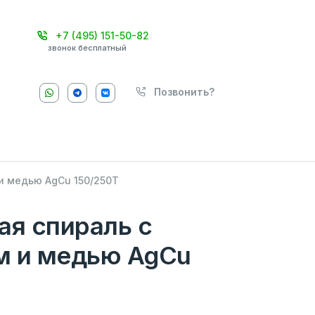
+7 (495) 151-50-82
звонок бесплатный
Позвонить?
и медью AgCu 150/250Т
ая спираль с
м и медью AgCu