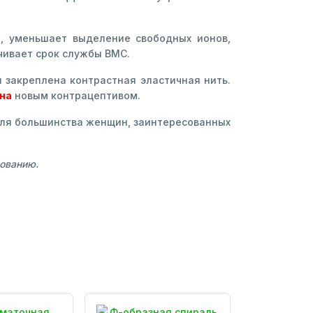
я, уменьшает выделение свободных ионов,
чивает срок службы ВМС.
 закреплена контрастная эластичная нить.
на
новым контрацептивом.
ля большинства женщин, заинтересованных
зованию.