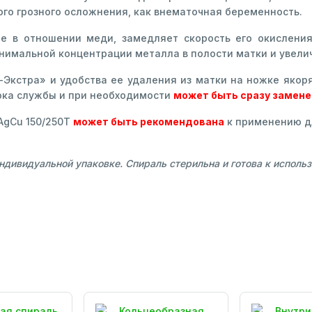
ого грозного осложнения, как внематочная беременность.
е в отношении меди, замедляет скорость его окислени
имальной концентрации металла в полости матки и увели
Экстра» и удобства ее удаления из матки на ножке якоря
рока службы и при необходимости
может быть сразу замене
AgCu 150/250Т
может быть рекомендована
к применению д
ндивидуальной упаковке. Спираль стерильна и готова к исполь