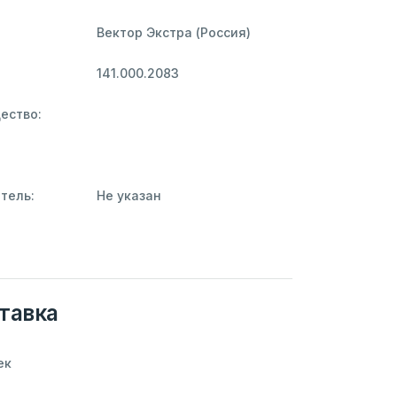
Вектор Экстра (Россия)
141.000.2083
ество:
тель:
Не указан
тавка
ек