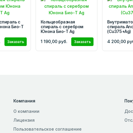
спираль с
Кольцеобразная
Внутримато
нона Био-Т
спираль с серебром
спираль Anc
Юнона Био-Т Ag
(Cu375+Ag)
.
1 190,00 руб.
4 200,00 ру
Заказать
Заказать
Компания
Пок
О компании
Дос
Лицензия
Отс
Пользовательское соглашение