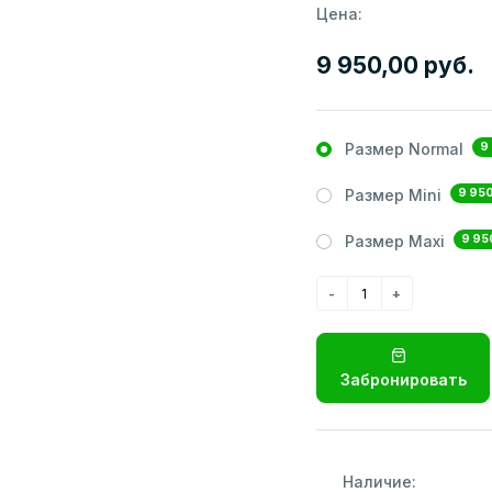
Цена:
9 950,00 руб.
9
Размер Normal
9 950
Размер Mini
9 95
Размер Maxi
Забронировать
Наличие: