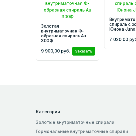
Внутримато
спираль с з
Золотая
Юнона Juno 
внутриматочная Ф-
образная спираль Au
7 020,00 ру
300Ф
9 900,00 руб.
Заказать
Категории
Золотые внутриматочные спирали
Гормональные внутриматочные спирали