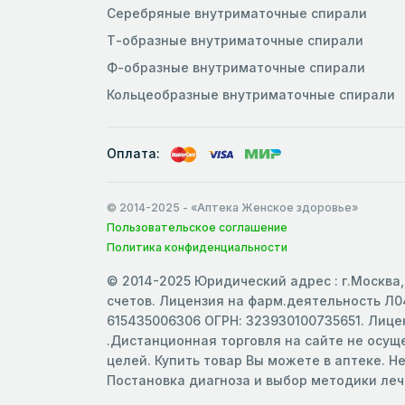
Серебряные внутриматочные спирали
Т-образные внутриматочные спирали
Ф-образные внутриматочные спирали
Кольцеобразные внутриматочные спирали
Оплата:
© 2014-2025
- «Аптека Женское здоровье»
Пользовательское соглашение
Политика конфиденциальности
© 2014-2025 Юридический адрес : г.Москва, 
счетов. Лицензия на фарм.деятельность Л04
615435006306 ОГРН: 323930100735651. Лицен
.Дистанционная торговля на сайте не осу
целей. Купить товар Вы можете в аптеке. Н
Постановка диагноза и выбор методики ле