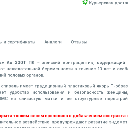
Курьерская доста
ы и сертификаты
Аналоги
Отзывы
ра» Au 300Т ПК
– женский контрацептив,
содержащий з
от нежелательной беременности в течение 10 лет и ос
ий половых органов.
 спираль имеет традиционный пластиковый якорь Т-образ
вает удобство использования и безопасность женщин
ВМС на слизистую матки и ее структурные перестро
крыта тонким слоем прополиса с добавлением экстракта
ительное воздействие, предупреждают развитие эндомет