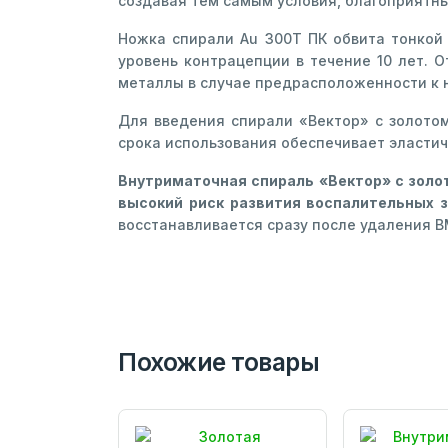
создавая тем самым условия, благоприятны
Ножка спирали Au 300Т ПК обвита тонкой 
уровень контрацепции в течение 10 лет. 
металлы в случае предрасположенности к 
Для введения спирали «Вектор» с золотом
срока использования обеспечивает эластич
Внутриматочная спираль «Вектор» с зол
высокий риск развития воспалительных з
восстанавливается сразу после удаления В
Похожие товары