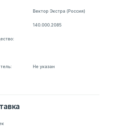
Вектор Экстра (Россия)
140.000.2085
ество:
тель:
Не указан
тавка
ек