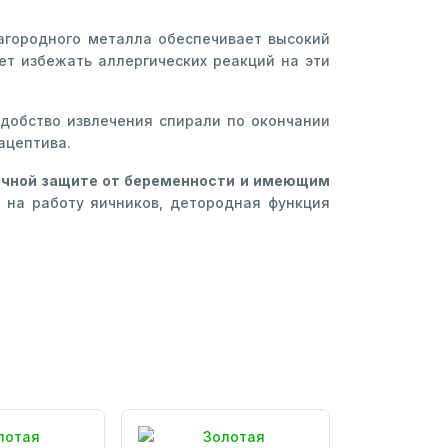
лагородного металла обеспечивает высокий
ет избежать аллергических реакций на эти
Удобство извлечения спирали по окончании
ацептива.
очной защите от беременности и имеющим
 на работу яичников, детородная функция