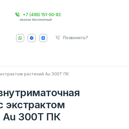
+7 (495) 151-50-82
звонок бесплатный
Позвонить?
экстрактом растений Au 300Т ПК
внутриматочная
с экстрактом
 Au 300Т ПК