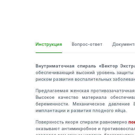
Инструкция
Вопрос-ответ
Документ
Внутриматочная спираль «Вектор Экст
обеспечивающий высокий уровень защиты 
риском развития воспалительных заболеван
Предлагаемая женская противозачаточная
Высокое качество материала обеспечи
беременности. Механическое давление 
имплантации и развития плодного яйца.
Поверхность якоря спирали равномерно
по
оказывают антимикробное и противовоспал