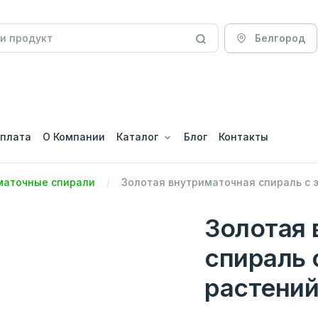
Белгород
оплата
О Компании
Каталог
Блог
Контакты
маточные спирали
Золотая внутриматочная спираль с 
Золотая 
спираль 
растений