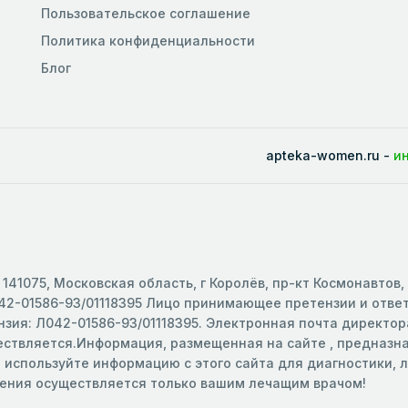
Пользовательское соглашение
Политика конфиденциальности
Блог
apteka-women.ru -
и
141075, Московская область, г Королёв, пр-кт Космонавтов,
2-01586-93/01118395 Лицо принимающее претензии и ответс
зия: Л042-01586-93/01118395. Электронная почта директора
ществляется.Информация, размещенная на сайте , предназ
е используйте информацию с этого сайта для диагностики,
чения осуществляется только вашим лечащим врачом!