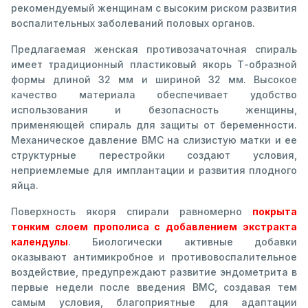
рекомендуемый женщинам с высоким риском развития
воспалительных заболеваний половых органов.
Предлагаемая женская противозачаточная спираль
имеет традиционный пластиковый якорь Т-образной
формы длиной 32 мм и шириной 32 мм. Высокое
качество материала обеспечивает удобство
использования и безопасность женщины,
применяющей спираль для защиты от беременности.
Механическое давление ВМС на слизистую матки и ее
структурные перестройки создают условия,
неприемлемые для имплантации и развития плодного
яйца.
Поверхность якоря спирали равномерно
покрыта
тонким слоем прополиса с добавлением экстракта
календулы
. Биологически активные добавки
оказывают антимикробное и противовоспалительное
воздействие, предупреждают развитие эндометрита в
первые недели после введения ВМС, создавая тем
самым условия, благоприятные для адаптации