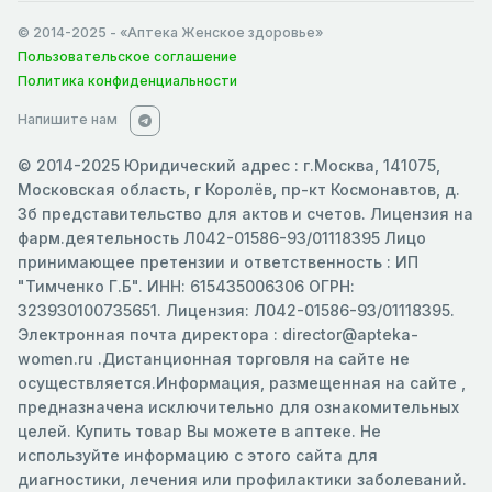
© 2014-2025
- «Аптека Женское здоровье»
Пользовательское соглашение
Политика конфиденциальности
Напишите нам
© 2014-2025 Юридический адрес : г.Москва, 141075,
Московская область, г Королёв, пр-кт Космонавтов, д.
3б представительство для актов и счетов. Лицензия на
фарм.деятельность Л042-01586-93/01118395 Лицо
принимающее претензии и ответственность : ИП
"Тимченко Г.Б". ИНН: 615435006306 ОГРН:
323930100735651. Лицензия: Л042-01586-93/01118395.
Электронная почта директора : director@apteka-
women.ru .Дистанционная торговля на сайте не
осуществляется.Информация, размещенная на сайте ,
предназначена исключительно для ознакомительных
целей. Купить товар Вы можете в аптеке. Не
используйте информацию с этого сайта для
диагностики, лечения или профилактики заболеваний.