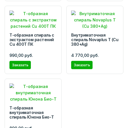
Т-образная спираль с
Внутриматочная
экстрактом растений
спираль Novaplus T (Cu
Cu 400T ПК
380+Ag)
990,00 руб.
4 770,00 руб.
Заказать
Заказать
Т-образная
внутриматочная
спираль Юнона Био-Т