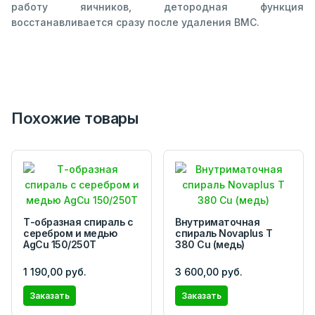
работу яичников, детородная функция
восстанавливается сразу после удаления ВМС.
Похожие товары
Т-образная спираль с
Внутриматочная
серебром и медью
спираль Novaplus T
AgCu 150/250Т
380 Cu (медь)
1 190,00 руб.
3 600,00 руб.
Заказать
Заказать