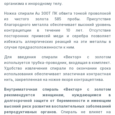
организма к инородному телу.
Ножка спирали Au 300Т ПК обвита тонкой проволокой
из чистого золота 585 пробы. Присутствие
благородного металла обеспечивает высокий уровень
контрацепции в течение 10 лет. Отсутствие
посторонних примесей меди и серебра позволяет
избежать аллергических реакций на эти металлы в
случае предрасположенности к ним.
Для введения спирали «Вектор» с золотом
используется трубка-проводник, входящая в комплект.
Удобство извлечения спирали по окончании срока
использования обеспечивает эластичная контрастная
нить, закрепленная на ножке якоря контрацептива.
Внутриматочная спираль «Вектор» с золотом
рекомендуется женщинам, нуждающимся в
долгосрочной защите от беременности и имеющим
высокий риск развития воспалительных заболеваний
репродуктивных органов.
Спираль не влияет на