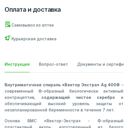
Оплата и доставка
Самовывоз из аптек
Курьерская доставка
Инструкция
Вопрос-ответ
Документы и сертифик
Внутриматочная спираль «Вектор Экстра» Ag 400Ф
–
современный Ф-образный биологически активный
контрацептив,
содержащий чистое серебро
и
обеспечивающий высокий уровень защиты от
незапланированной беременности в течение 7 лет.
Основа ВМС «Вектор-Экстра» - Ф-образный
пластиковый якорь, изготовленный из белого