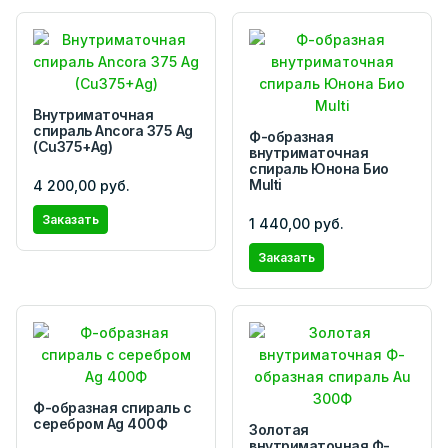
Внутриматочная
спираль Ancora 375 Ag
Ф-образная
(Cu375+Ag)
внутриматочная
спираль Юнона Био
Multi
4 200,00 руб.
Заказать
1 440,00 руб.
Заказать
Ф-образная спираль с
серебром Ag 400Ф
Золотая
внутриматочная Ф-