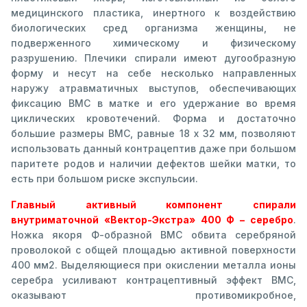
медицинского пластика, инертного к воздействию
биологических сред организма женщины, не
подверженного химическому и физическому
разрушению. Плечики спирали имеют дугообразную
форму и несут на себе несколько направленных
наружу атравматичных выступов, обеспечивающих
фиксацию ВМС в матке и его удержание во время
циклических кровотечений. Форма и достаточно
большие размеры ВМС, равные 18 х 32 мм, позволяют
использовать данный контрацептив даже при большом
паритете родов и наличии дефектов шейки матки, то
есть при большом риске экспульсии.
Главный активный компонент спирали
внутриматочной «Вектор-Экстра» 400 Ф – серебро
.
Ножка якоря Ф-образной ВМС обвита серебряной
проволокой с общей площадью активной поверхности
400 мм2. Выделяющиеся при окислении металла ионы
серебра усиливают контрацептивный эффект ВМС,
оказывают противомикробное,