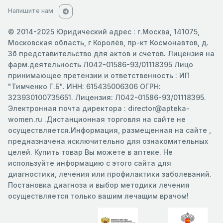
Напишите нам
© 2014-2025 Юридический адрес : г.Москва, 141075,
Московская область, г Королёв, пр-кт Космонавтов, д.
3б представительство для актов и счетов. Лицензия на
фарм.деятельность Л042-01586-93/01118395 Лицо
принимающее претензии и ответственность : ИП
"Тимченко Г.Б". ИНН: 615435006306 ОГРН:
323930100735651. Лицензия: Л042-01586-93/01118395.
Электронная почта директора : director@apteka-
women.ru .Дистанционная торговля на сайте не
осуществляется.Информация, размещенная на сайте ,
предназначена исключительно для ознакомительных
целей. Купить товар Вы можете в аптеке. Не
используйте информацию с этого сайта для
диагностики, лечения или профилактики заболеваний.
Постановка диагноза и выбор методики лечения
осуществляется только вашим лечащим врачом!