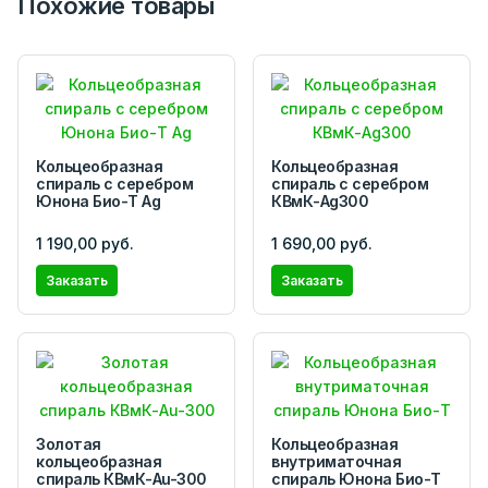
Похожие товары
Кольцеобразная
Кольцеобразная
спираль с серебром
спираль с серебром
Юнона Био-Т Ag
КВмК-Ag300
1 190,00 руб.
1 690,00 руб.
Заказать
Заказать
Золотая
Кольцеобразная
кольцеобразная
внутриматочная
спираль КВмК-Au-300
спираль Юнона Био-Т