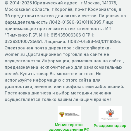
© 2014-2025 Юридический адрес : г.Москва, 141075,
Московская область, г Королёв, пр-кт Космонавтов, д.
3б представительство для актов и счетов. Лицензия на
фарм.деятельность Л042-01586-93/01118395 Лицо
принимающее претензии и ответственность : ИП
"Тимченко Г.Б". ИНН: 615435006306 ОГРН:
323930100735651. Лицензия: Л042-01586-93/01118395.
Электронная почта директора : director@apteka-
women.ru .Дистанционная торговля на сайте не
осуществляется.Информация, размещенная на сайте ,
предназначена исключительно для ознакомительных
целей. Купить товар Вы можете в аптеке. Не
используйте информацию с этого сайта для
диагностики, лечения или профилактики заболеваний.
Постановка диагноза и выбор методики лечения
осуществляется только вашим лечащим врачом!
Министерство
Росздравнадзор
здравоохранения РФ