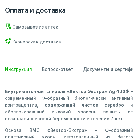
Оплата и доставка
Самовывоз из аптек
Курьерская доставка
Инструкция
Вопрос-ответ
Документы и сертифик
Внутриматочная спираль «Вектор Экстра» Ag 400Ф
–
современный Ф-образный биологически активный
контрацептив,
содержащий чистое серебро
и
обеспечивающий высокий уровень защиты от
незапланированной беременности в течение 7 лет.
Основа ВМС «Вектор-Экстра» - Ф-образный
пластиковый якорь, изготовленный из белого