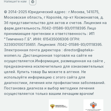
Напишите нам
© 2014-2025 Юридический адрес : г.Москва, 141075,
Московская область, г Королёв, пр-кт Космонавтов, д.
3б представительство для актов и счетов. Лицензия на
фарм.деятельность Л042-01586-93/01118395 Лицо
принимающее претензии и ответственность : ИП
"Тимченко Г.Б". ИНН: 615435006306 ОГРН:
323930100735651. Лицензия: Л042-01586-93/01118395.
Электронная почта директора : director@apteka-
women.ru .Дистанционная торговля на сайте не
осуществляется.Информация, размещенная на сайте ,
предназначена исключительно для ознакомительных
целей. Купить товар Вы можете в аптеке. Не
используйте информацию с этого сайта для
диагностики, лечения или профилактики заболеваний.
Постановка диагноза и выбор методики лечения
осуществляется только вашим лечащим врачом!