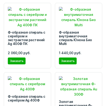
Ф-образная cпираль с
Ф-образная
серебром и
внутриматочная
экстрактом растений
спираль Юнона Био
Ag 400Ф ПК
Multi
2 060,00 руб.
1 440,00 руб.
Заказать
Заказать
Ф-образная спираль с
серебром Ag 400Ф
Золотая
внутриматочная Ф-