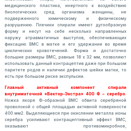
медицинского пластика, инертного к воздействию
биологических сред организма женщины, не
подверженного химическому и физическому
разрушению. Плечики спирали имеют дугообразную
форму и несут на себе несколько направленных
наружу атравматичных выступов, обеспечивающих
фиксацию ВМС в матке и его удержание во время
циклических кровотечений. Форма и достаточно
большие размеры ВМС, равные 18 х 32 мм, позволяют
использовать данный контрацептив даже при большом
паритете родов и наличии дефектов шейки матки, то
есть при большом риске экспульсии.
Главный активный компонент спирали
внутриматочной «Вектор-Экстра» 400 Ф – серебро
.
Ножка якоря Ф-образной ВМС обвита серебряной
проволокой с общей площадью активной поверхности
400 мм2. Выделяющиеся при окислении металла ионы
серебра усиливают контрацептивный эффект ВМС,
оказывают противомикробное,