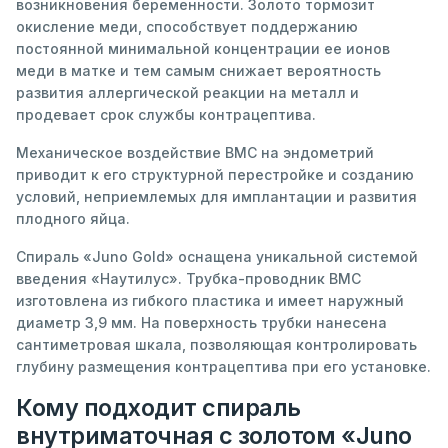
возникновения беременности. Золото тормозит
окисление меди, способствует поддержанию
постоянной минимальной концентрации ее ионов
меди в матке и тем самым снижает вероятность
развития аллергической реакции на металл и
продевает срок службы контрацептива.
Механическое воздействие ВМС на эндометрий
приводит к его структурной перестройке и созданию
условий, неприемлемых для имплантации и развития
плодного яйца.
Спираль «Juno Gold» оснащена уникальной системой
введения «Наутилус». Трубка-проводник ВМС
изготовлена из гибкого пластика и имеет наружный
диаметр 3,9 мм. На поверхность трубки нанесена
сантиметровая шкала, позволяющая контролировать
глубину размещения контрацептива при его установке.
Кому подходит спираль
внутриматочная с золотом «Juno