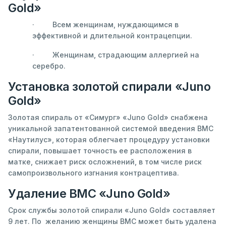
Gold»
· Всем женщинам, нуждающимся в
эффективной и длительной контрацепции.
· Женщинам, страдающим аллергией на
серебро.
Установка золотой спирали «Juno
Gold»
Золотая спираль от «Симург» «Juno Gold» снабжена
уникальной запатентованной системой введения ВМС
«Наутилус», которая облегчает процедуру установки
спирали, повышает точность ее расположения в
матке, снижает риск осложнений, в том числе риск
самопроизвольного изгнания контрацептива.
Удаление ВМС «Juno Gold»
Срок службы золотой спирали «Juno Gold» составляет
9 лет. По желанию женщины ВМС может быть удалена