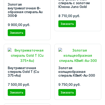
спираль с золотом
Золотая
Юнона Juno Gold
внутриматочная Ф-
образная спираль Au
300Ф
8 710,00 руб.
Заказать
9 900,00 руб.
Заказать
Внутриматочная
Золотая
спираль Gold T (Cu
кольцеобразная
375+Au)
спираль КВмК-Au-300
7 500,00 руб.
9 750,00 руб.
Заказать
Заказать