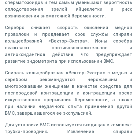
сперматозоидов и тем самым уменьшают вероятность
оплодотворения зрелой яйцеклетки и риск
возникновения внематочной беременности.
Серебро снижает скорость окисления медной
проволоки и продлевает срок службы спирали
кольцеобразной «Вектор-Экстра». Ионы серебра
оказывают противовоспалительное и
антиоксидантное действие, что предупреждает
развитие эндометрита при использовании ВМС.
Спираль кольцеобразная «Вектор-Экстра» с медью и
серебром рекомендуется нерожавшим и
многорожавшим женщинам в качестве средства для
послеродовой контрацепции и контрацепции после
искусственного прерывания беременности, а также
при наличии неудачного опыта применения другой
ВМС, завершившегося ее экспульсией.
Для установки ВМС используется входящая в комплект
трубка-проводник. Извлечение спирали