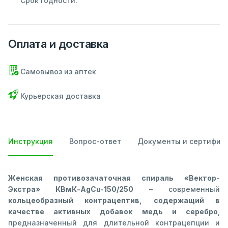
Срок годности:
Оплата и доставка
Самовывоз из аптек
Курьерская доставка
Инструкция
Вопрос-ответ
Документы и сертифик
Женская противозачаточная спираль «Вектор-
Экстра» КВмК-AgCu-150/250
– современный
кольцеобразный контрацептив, содержащий в
качестве активных добавок медь и серебро
,
предназначенный для длительной контрацепции и