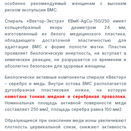
особенно рекомендуемый женщинам с высоким
риском экспульсии ВМС.
Спираль «Вектор-Экстра» КВмК-AgCu-150/250 имеет
кольцеобразный якорь диаметром 24 мм,
изготовленный из белого медицинского пластика,
обладающего достаточной эластичностью для
адаптации ВМС к форме полости матки. Пластик
проявляет биологическую инертность, не вступает в
химические реакции, не разрушается со временем и
абсолютно безопасен для здоровья женщины.
Биологически активные компоненты спирали «Вектор»
– серебро и медь. Внутри остова ВМС располагается
дугообразная пластиковая ножка, на которую
намотана тонкая медная и серебряная проволока
.
Номинальная площадь активной поверхности меди
составляет 250 мм2, площадь серебра равна 150 мм2.
Образующиеся при окислении меди ионы увеличивают
плотность цервикальной слизи, снижают активность