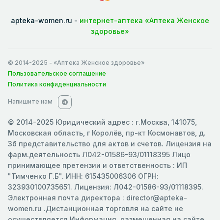
apteka-women.ru -
интернет-аптека «Аптека Женское
здоровье»
© 2014-2025
- «Аптека Женское здоровье»
Пользовательское соглашение
Политика конфиденциальности
Напишите нам
© 2014-2025 Юридический адрес : г.Москва, 141075,
Московская область, г Королёв, пр-кт Космонавтов, д.
3б представительство для актов и счетов. Лицензия на
фарм.деятельность Л042-01586-93/01118395 Лицо
принимающее претензии и ответственность : ИП
"Тимченко Г.Б". ИНН: 615435006306 ОГРН:
323930100735651. Лицензия: Л042-01586-93/01118395.
Электронная почта директора : director@apteka-
women.ru .Дистанционная торговля на сайте не
осуществляется.Информация, размещенная на сайте ,