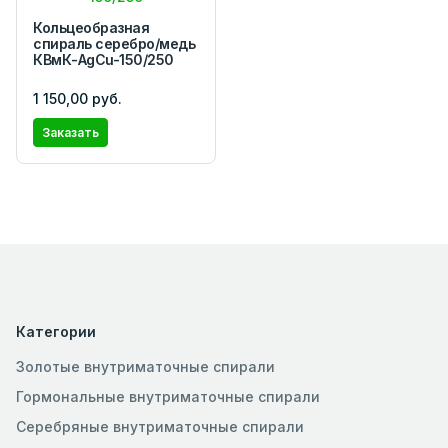
Кольцеобразная
спираль серебро/медь
КВмК-AgCu-150/250
1 150,00 руб.
Заказать
Категории
Золотые внутриматочные спирали
Гормональные внутриматочные спирали
Серебряные внутриматочные спирали