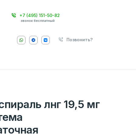
+7 (495) 151-50-82
звонок бесплатный
Позвонить?
спираль лнг 19,5 мг
стема
аточная