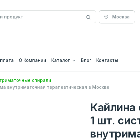
Москва
оплата
О Компании
Каталог
Блог
Контакты
триматочные спирали
стема внутриматочная терапевтическая в Москве
Кайлина 
1 шт. си
внутрим