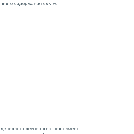
чного содержания ex vivo
ыделенного левоноргестрела имеет