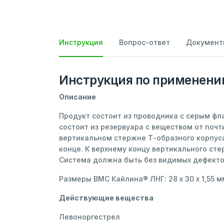
Инструкция
Вопрос-ответ
Документ
Инструкция по применен
Описание
Продукт состоит из проводника с серым фл
состоит из резервуара с веществом от поч
вертикальном стержне Т-образного корпуса
конце. К верхнему концу вертикального ст
Система должна быть без видимых дефекто
Размеры ВМС Кайлина® ЛНГ: 28 х 30 х 1,55 м
Действующие вещества
Левоноргестрел