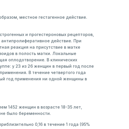
бразом, местное гестагенное действие.
строгенных и прогестероновых рецепторов,
 антипролиферативное действие. При
ная реакция на присутствие в матке
зоидов в полость матки. Локальные
щая оплодотворение. В клинических
пе: у 23 из 26 женщин в первый год после
а применения. В течение четвертого года
тый год применения ни одной женщины в
м 1452 женщин в возрасте 18-35 лет,
 не было беременности.
иблизительно 0,16 в течение 1 года (95%