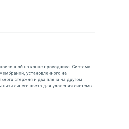
ановленной на конце проводника. Система
 мембраной, установленного на
ьного стержня и два плеча на другом
ы нити синего цвета для удаления системы.