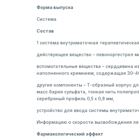
Форма выпуска
Система
Состав
1 система внутриматочная терапевтическа
действующее вещество – левоноргестрел ми
вспомогательные вещества – сердцевина и
наполненного кремнием, содержащая 30-40
другие компоненты – Т-образный корпус д
масс бария сульфата, тонкая нить полипро
серебряный профиль 0,5 х 0,8 мм,
устройство для ввода системы внутриматоч
Информацию о скорости высвобождения лев
Фармакологический эффект