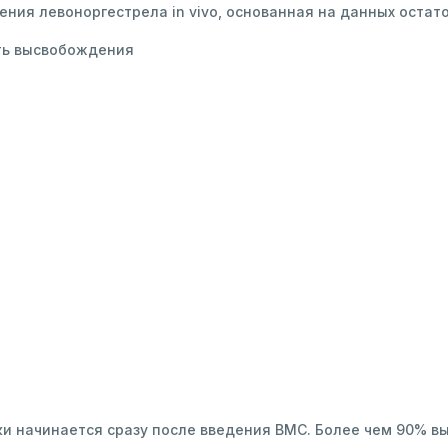
ния левоноргестрела in vivo, основанная на данных остато
ть высвобождения
ки начинается сразу после введения ВМС. Более чем 90% в