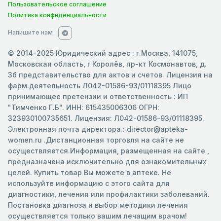
Пользовательское соглашение
Политика конфиденциальности
Напишите нам
© 2014-2025 Юридический адрес : г.Москва, 141075,
Московская область, г Королёв, пр-кт Космонавтов, д.
3б представительство для актов и счетов. Лицензия на
фарм.деятельность Л042-01586-93/01118395 Лицо
принимающее претензии и ответственность : ИП
"Тимченко Г.Б". ИНН: 615435006306 ОГРН:
323930100735651. Лицензия: Л042-01586-93/01118395.
Электронная почта директора : director@apteka-
women.ru .Дистанционная торговля на сайте не
осуществляется.Информация, размещенная на сайте ,
предназначена исключительно для ознакомительных
целей. Купить товар Вы можете в аптеке. Не
используйте информацию с этого сайта для
диагностики, лечения или профилактики заболеваний.
Постановка диагноза и выбор методики лечения
осуществляется только вашим лечащим врачом!