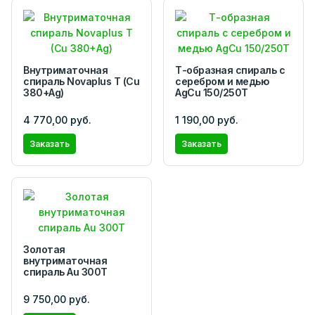
Внутриматочная
Т-образная спираль с
спираль Novaplus T (Cu
серебром и медью
380+Ag)
AgCu 150/250Т
4 770,00 руб.
1 190,00 руб.
Заказать
Заказать
Золотая
внутриматочная
спираль Au 300Т
9 750,00 руб.