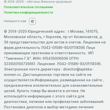
© 2014-2025
- «Аптека Женское здоровье»
Пользовательское соглашение
Политика конфиденциальности
Напишите нам
© 2014-2025 Юридический адрес : г.Москва, 141075,
Московская область, г Королёв, пр-кт Космонавтов, д.
3б представительство для актов и счетов. Лицензия на
фарм.деятельность Л042-01586-93/01118395 Лицо
принимающее претензии и ответственность : ИП
"Тимченко Г.Б". ИНН: 615435006306 ОГРН:
323930100735651. Лицензия: Л042-01586-93/01118395.
Электронная почта директора : director@apteka-
women.ru .Дистанционная торговля на сайте не
осуществляется.Информация, размещенная на сайте ,
предназначена исключительно для ознакомительных
целей. Купить товар Вы можете в аптеке. Не
используйте информацию с этого сайта для
диагностики, лечения или профилактики заболеваний.
Постановка диагноза и выбор методики лечения