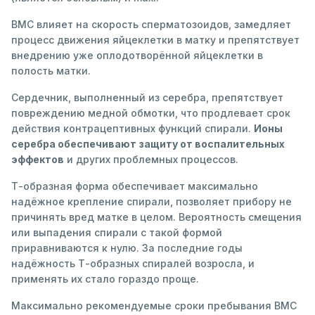
ВМС влияет на скорость сперматозоидов, замедляет
процесс движения яйцеклетки в матку и препятствует
внедрению уже оплодотворённой яйцеклетки в
полость матки.
Сердечник, выполненный из серебра, препятствует
повреждению медной обмотки, что продлевает срок
действия контрацептивных функций спирали.
Ионы
серебра обеспечивают защиту от воспалительных
эффектов
и других проблемных процессов.
Т-образная форма обеспечивает максимально
надёжное крепление спирали, позволяет прибору не
причинять вред матке в целом. Вероятность смещения
или выпадения спирали с такой формой
приравниваются к нулю. За последние годы
надёжность Т-образных спиралей возросла, и
применять их стало гораздо проще.
Максимально рекомендуемые сроки пребывания ВМС