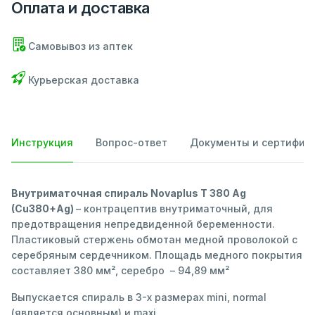
Оплата и доставка
Самовывоз из аптек
Курьерская доставка
Инструкция
Вопрос-ответ
Документы и сертифик
Внутриматочная спираль Novaplus T 380 Ag
(Cu380+Ag)
– контрацептив внутриматочный, для
предотвращения непредвиденной беременности.
Пластиковый стержень обмотан медной проволокой с
серебряным сердечником. Площадь медного покрытия
составляет 380 мм², серебро – 94,89 мм²
Выпускается спираль в 3-х размерах mini, normal
(является основным) и maxi.