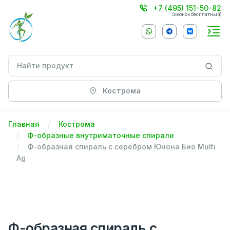
+7 (495) 151-50-82
(звонок бесплатный)
Кострома
Главная
Кострома
Ф-образные внутриматочные спирали
Ф-образная спираль с серебром Юнона Био Multi
Ag
Ф-образная спираль с