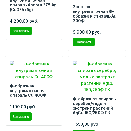
Внутриматочная
спираль Ancora 375 Ag
Золотая
(Cu375+Ag)
внутриматочная Ф-
образная спираль Au
300Ф
4 200,00 руб.
Заказать
9 900,00 руб.
Заказать
Ф-образная
внутриматочная
спираль Cu 400Ф
Ф-образная спираль
серебро/медь и
1 100,00 руб.
экстракт растений
AgCu 150/250Ф ПК
Заказать
1 550,00 руб.