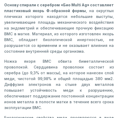
Основу спирали с серебром «Био Multi Ag» составляет
пластиковый якорь Ф-образной формы
, на округлых
плечиках которого находятся небольшие выступы,
увеличивающие площадь механического воздействия
на эндометрий и обеспечивающие прочную фиксацию
ВМС в матке. Материал, из которого изготовлен якорь
ВМС, обладает биологической инертностью, не
разрушается со временем и не оказывает влияния на
состояние внутренней среды организма.
Ножка якоря ВМС обвита биметаллической
проволокой. Сердцевина проволоки состоит из
серебра (до 9,3% от массы), на которое нанесен слой
меди, чистотой 99,98% и общей площадью 380 мм2.
Диффузия электронов на стыке двух металлов
повышает устойчивость меди к разрушению,
обеспечивает поддержание постоянной концентрации
ионов металла в полости матки в течение всего срока
эксплуатации ВМС.
Биологические свойства меди проявляются в виде