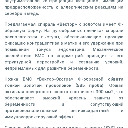
внутриматочной контрацепции женщинам, имеющим
предрасположенность к аллергическим реакциям на
серебро и медь.
Предлагаемая спираль «Вектор» с золотом имеет Ф-
образную форму. На дугообразных плечиках спирали
располагаются выступы, обеспечивающие прочную
фиксацию контрацептива в матке и его удержание при
повышении тонуса эндометрия. Механическое
воздействие ВМС на эндометрий приводит к его
структурной перестройке и созданию условий,
неприемлемых для развития беременности.
Ножка ВМС «Вектор-Экстра» Ф-образной
обвита
тонкой золотой проволокой (585 проба)
. Общая
активная поверхность золота составляет 300 мм2, что
обеспечивает высокий уровень защиты от
беременности и сопутствующий
противовоспалительный, антиоксидантный и
иммунокорректирующий эффект.
Спираль «Вектор» с золотом имеет размеры 18Х32 мм