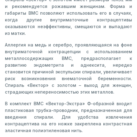
и рекомендуется рожавшим женщинам. Форма и
габариты ВМС позволяют использовать его в случаях,
когда другие внутриматочные контрацептивы
оказываются неэффективны, смещаются и выпадают
из матки.
Аллергия на медь и серебро, проявляющаяся на фоне
внутриматочной контрацепции с использованием
металлосодержащих ВМС, предрасполагает к
развитию эндометрита и аднексита, нередко
становится причиной экспульсии спирали, увеличивает
риск возникновения внематочной беременности.
Спираль «Вектор» с золотом – выход для женщин,
страдающих непереносимостью этих металлов.
В комплект ВМС «Вектор-Экстра» Ф-образной входит
пластиковая трубка-проводник, предназначенная для
введения спирали. Для удобства извлечения
контрацептива на его ножке закреплена контрастная
эластичная полиэтиленовая нить.