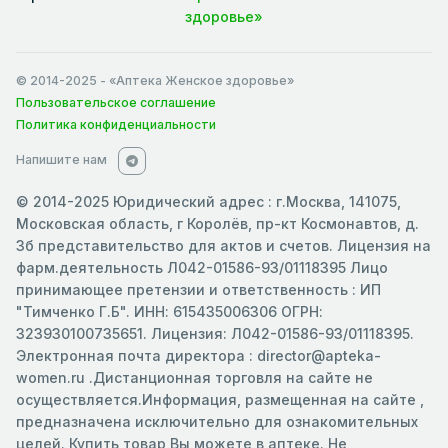
здоровье»
© 2014-2025
- «Аптека Женское здоровье»
Пользовательское соглашение
Политика конфиденциальности
Напишите нам
© 2014-2025 Юридический адрес : г.Москва, 141075,
Московская область, г Королёв, пр-кт Космонавтов, д.
3б представительство для актов и счетов. Лицензия на
фарм.деятельность Л042-01586-93/01118395 Лицо
принимающее претензии и ответственность : ИП
"Тимченко Г.Б". ИНН: 615435006306 ОГРН:
323930100735651. Лицензия: Л042-01586-93/01118395.
Электронная почта директора : director@apteka-
women.ru .Дистанционная торговля на сайте не
осуществляется.Информация, размещенная на сайте ,
предназначена исключительно для ознакомительных
целей. Купить товар Вы можете в аптеке. Не