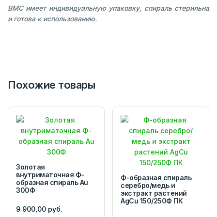
ВМС имеет индивидуальную упаковку, спираль стерильна
и готова к использованию.
Похожие товары
Золотая
внутриматочная Ф-
Ф-образная спираль
образная спираль Au
серебро/медь и
300Ф
экстракт растений
AgCu 150/250Ф ПК
9 900,00 руб.