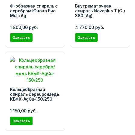
Ф-образная спираль с
Внутриматочная
серебром Юнона Био
спираль Novaplus T (Cu
Multi Ag
380+Ag)
1 800,00 руб.
4 770,00 руб.
Заказать
Заказать
Кольцеобразная
спираль серебро/медь
КВмК-AgCu-150/250
1 150,00 руб.
Заказать