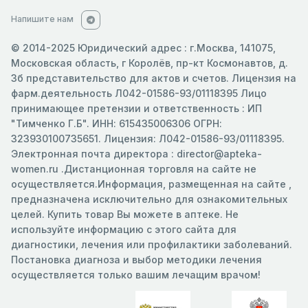
Напишите нам
© 2014-2025 Юридический адрес : г.Москва, 141075,
Московская область, г Королёв, пр-кт Космонавтов, д.
3б представительство для актов и счетов. Лицензия на
фарм.деятельность Л042-01586-93/01118395 Лицо
принимающее претензии и ответственность : ИП
"Тимченко Г.Б". ИНН: 615435006306 ОГРН:
323930100735651. Лицензия: Л042-01586-93/01118395.
Электронная почта директора : director@apteka-
women.ru .Дистанционная торговля на сайте не
осуществляется.Информация, размещенная на сайте ,
предназначена исключительно для ознакомительных
целей. Купить товар Вы можете в аптеке. Не
используйте информацию с этого сайта для
диагностики, лечения или профилактики заболеваний.
Постановка диагноза и выбор методики лечения
осуществляется только вашим лечащим врачом!