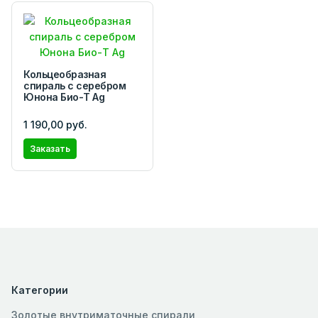
Кольцеобразная
спираль с серебром
Юнона Био-Т Ag
1 190,00 руб.
Заказать
Категории
Золотые внутриматочные спирали