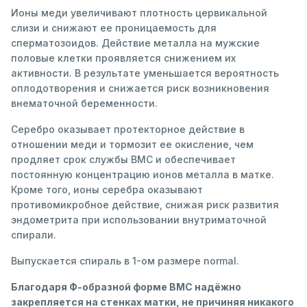
Ионы меди увеличивают плотность цервикальной
слизи и снижают ее проницаемость для
сперматозоидов. Действие металла на мужские
половые клетки проявляется снижением их
активности. В результате уменьшается вероятность
оплодотворения и снижается риск возникновения
внематочной беременности.
Серебро оказывает протекторное действие в
отношении меди и тормозит ее окисление, чем
продляет срок службы ВМС и обеспечивает
постоянную концентрацию ионов металла в матке.
Кроме того, ионы серебра оказывают
противомикробное действие, снижая риск развития
эндометрита при использовании внутриматочной
спирали.
Выпускается спираль в 1-ом размере normal.
Благодаря Ф-образной форме ВМС надёжно
закрепляется на стенках матки, не причиняя никакого