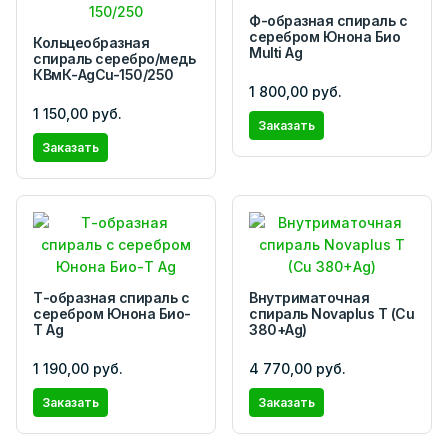
Ф-образная спираль с
серебром Юнона Био
Кольцеобразная
Multi Ag
спираль серебро/медь
КВмК-AgCu-150/250
1 800,00 руб.
1 150,00 руб.
Заказать
Заказать
Т-образная спираль с
Внутриматочная
серебром Юнона Био-
спираль Novaplus T (Cu
Т Ag
380+Ag)
1 190,00 руб.
4 770,00 руб.
Заказать
Заказать