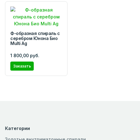
Ф-образная спираль с
серебром Юнона Био
Multi Ag
1 800,00 руб.
Заказать
Категории
Золотые внутриматочные спирали