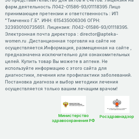
фарм.деятельность Л042-01586-93/01118395 Лицо
принимающее претензии и ответственность : ИП
"Тимченко Г.Б". ИНН: 615435006306 ОГРН:
323930100735651. Лицензия: Л042-01586-93/01118395.
Электронная почта директора : director@apteka-
women.ru .Дистанционная торговля на сайте не
осуществляется.Информация, размещенная на сайте ,
предназначена исключительно для ознакомительных
целей. Купить товар Вы можете в аптеке. Не
используйте информацию с этого сайта для
диагностики, лечения или профилактики заболеваний.
Постановка диагноза и выбор методики лечения
осуществляется только вашим лечащим врачом!
Министерство
Росздравнадзор
здравоохранения РФ