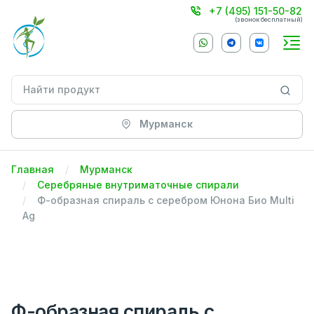
+7 (495) 151-50-82
(звонок бесплатный)
Мурманск
Главная
Мурманск
Серебряные внутриматочные спирали
Ф-образная спираль с серебром Юнона Био Multi
Ag
Ф-образная спираль с