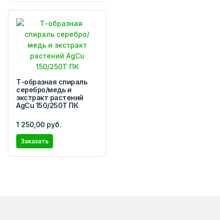
Т-образная спираль
серебро/медь и
экстракт растений
AgCu 150/250Т ПК
1 250,00 руб.
Заказать