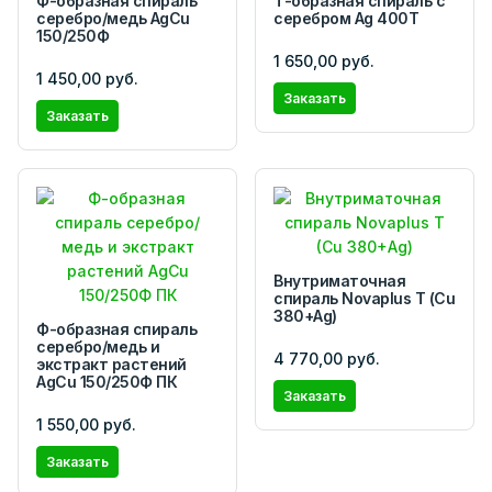
Ф-образная спираль
Т-образная спираль с
серебро/медь AgCu
серебром Ag 400T
150/250Ф
1 650,00 руб.
1 450,00 руб.
Заказать
Заказать
Внутриматочная
спираль Novaplus T (Cu
380+Ag)
Ф-образная спираль
серебро/медь и
4 770,00 руб.
экстракт растений
AgCu 150/250Ф ПК
Заказать
1 550,00 руб.
Заказать