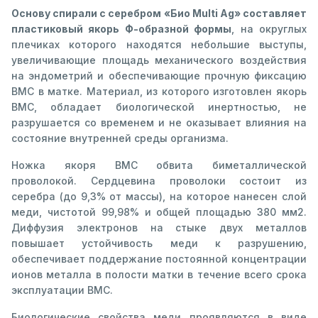
Основу спирали с серебром «Био Multi Ag» составляет
пластиковый якорь Ф-образной формы
, на округлых
плечиках которого находятся небольшие выступы,
увеличивающие площадь механического воздействия
на эндометрий и обеспечивающие прочную фиксацию
ВМС в матке. Материал, из которого изготовлен якорь
ВМС, обладает биологической инертностью, не
разрушается со временем и не оказывает влияния на
состояние внутренней среды организма.
Ножка якоря ВМС обвита биметаллической
проволокой. Сердцевина проволоки состоит из
серебра (до 9,3% от массы), на которое нанесен слой
меди, чистотой 99,98% и общей площадью 380 мм2.
Диффузия электронов на стыке двух металлов
повышает устойчивость меди к разрушению,
обеспечивает поддержание постоянной концентрации
ионов металла в полости матки в течение всего срока
эксплуатации ВМС.
Биологические свойства меди проявляются в виде