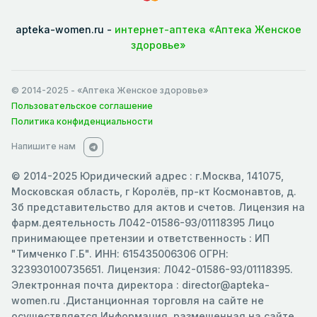
apteka-women.ru -
интернет-аптека «Аптека Женское
здоровье»
© 2014-2025
- «Аптека Женское здоровье»
Пользовательское соглашение
Политика конфиденциальности
Напишите нам
© 2014-2025 Юридический адрес : г.Москва, 141075,
Московская область, г Королёв, пр-кт Космонавтов, д.
3б представительство для актов и счетов. Лицензия на
фарм.деятельность Л042-01586-93/01118395 Лицо
принимающее претензии и ответственность : ИП
"Тимченко Г.Б". ИНН: 615435006306 ОГРН:
323930100735651. Лицензия: Л042-01586-93/01118395.
Электронная почта директора : director@apteka-
women.ru .Дистанционная торговля на сайте не
осуществляется.Информация, размещенная на сайте ,