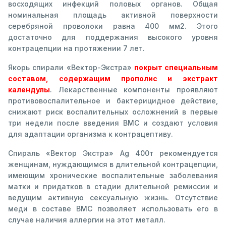
восходящих инфекций половых органов. Общая
номинальная площадь активной поверхности
серебряной проволоки равна 400 мм2. Этого
достаточно для поддержания высокого уровня
контрацепции на протяжении 7 лет.
Якорь спирали «Вектор-Экстра»
покрыт специальным
составом, содержащим прополис и экстракт
календулы
. Лекарственные компоненты проявляют
противовоспалительное и бактерицидное действие,
снижают риск воспалительных осложнений в первые
три недели после введения ВМС и создают условия
для адаптации организма к контрацептиву.
Спираль «Вектор Экстра» Аg 400т рекомендуется
женщинам, нуждающимся в длительной контрацепции,
имеющим хронические воспалительные заболевания
матки и придатков в стадии длительной ремиссии и
ведущим активную сексуальную жизнь. Отсутствие
меди в составе ВМС позволяет использовать его в
случае наличия аллергии на этот металл.