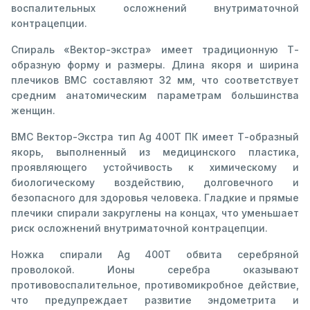
воспалительных осложнений внутриматочной
контрацепции.
Спираль «Вектор-экстра» имеет традиционную Т-
образную форму и размеры. Длина якоря и ширина
плечиков ВМС составляют 32 мм, что соответствует
средним анатомическим параметрам большинства
женщин.
ВМС Вектор-Экстра тип Ag 400T ПК имеет Т-образный
якорь, выполненный из медицинского пластика,
проявляющего устойчивость к химическому и
биологическому воздействию, долговечного и
безопасного для здоровья человека. Гладкие и прямые
плечики спирали закруглены на концах, что уменьшает
риск осложнений внутриматочной контрацепции.
Ножка спирали Ag 400T обвита серебряной
проволокой. Ионы серебра оказывают
противовоспалительное, противомикробное действие,
что предупреждает развитие эндометрита и