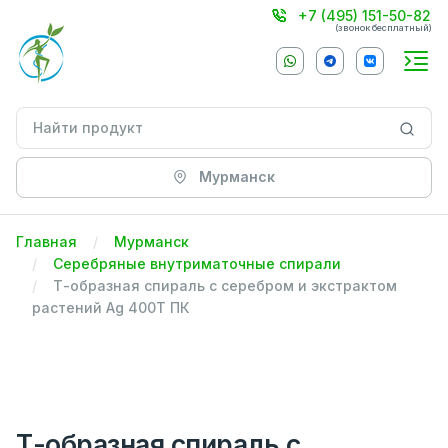
+7 (495) 151-50-82
(звонок бесплатный)
Мурманск
Главная
Мурманск
Серебряные внутриматочные спирали
Т-образная спираль с серебром и экстрактом
растений Ag 400T ПК
Т-образная спираль с