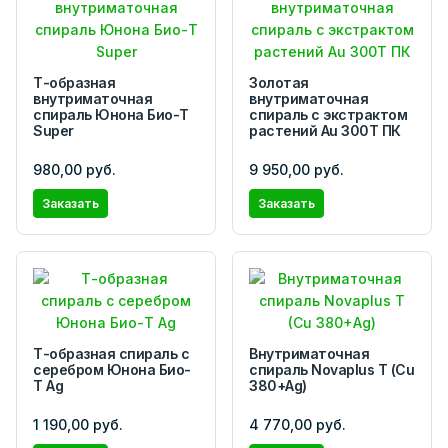
Т-образная
Золотая
внутриматочная
внутриматочная
спираль Юнона Био-Т
спираль с экстрактом
Super
растений Au 300Т ПК
980,00 руб.
9 950,00 руб.
Заказать
Заказать
Т-образная спираль с
Внутриматочная
серебром Юнона Био-
спираль Novaplus T (Cu
Т Ag
380+Ag)
1 190,00 руб.
4 770,00 руб.