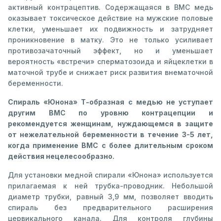
активный контрацептив. Содержащаяся в ВМС медь
оказывает токсическое действие на мужские половые
клетки, уменьшает их подвижность и затрудняет
проникновение в матку. Это не только усиливает
противозачаточный эффект, но и уменьшает
вероятность «встречи» сперматозоида и яйцеклетки в
маточной трубе и снижает риск развития внематочной
беременности.
Спираль «Юнона» Т-образная с медью не уступает
другим ВМС по уровню контрацепции и
рекомендуется женщинам, нуждающемся в защите
от нежелательной беременности в течение 3-5 лет,
когда применение ВМС с более длительным сроком
действия нецелесообразно.
Для установки медной спирали «Юнона» используется
прилагаемая к ней трубка-проводник. Небольшой
диаметр трубки, равный 3,9 мм, позволяет вводить
спираль без предварительного расширения
цервикального канала. Для контроля глубины