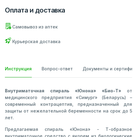
Оплата и доставка
Самовывоз из аптек
Курьерская доставка
Инструкция
Вопрос-ответ
Документы и сертифик
Внутриматочная спираль «Юнона» «Био-Т»
от
медицинского предприятия «Симург» (Беларусь) –
современный контрацептив, предназначенный для
защиты от нежелательной беременности на срок до 5
лет.
Предлагаемая спираль «Юнона» - Т-образное
внутриматочное средство с якорем из биологические