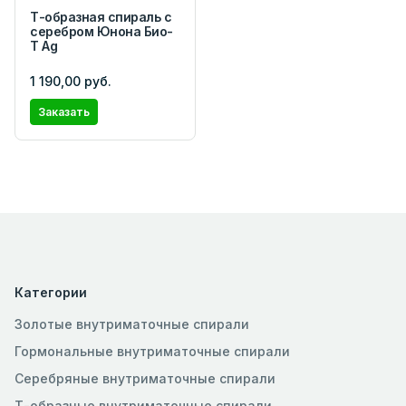
Т-образная спираль с
серебром Юнона Био-
Т Ag
1 190,00 руб.
Заказать
Категории
Золотые внутриматочные спирали
Гормональные внутриматочные спирали
Серебряные внутриматочные спирали
Т-образные внутриматочные спирали