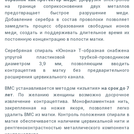
на границе соприкосновения двух металлов
предотвращает быстрое разрушение меди.
Добавление серебра в состав проволоки позволяет
замедлить процесс образования свободных ионов
меди, создать и поддерживать длительное время их
постоянную концентрацию в полости матки.
Серебряная спираль «Юнона» Т-образная снабжена
упругой пластиковой трубкой-проводником
диаметром 3,9 мм, позволяющим вводить
контрацептив в матку без предварительного
расширения цервикального канала.
ВМС устанавливается методом «изъятия»
на срок до 7
лет
. По желанию женщины возможно досрочное
извлечение контрацептива. Монофиламентная нить,
закрепленная на ножке якоря, позволяет легко
удалить ВМС из матки. Контроль положения спирали в
матке обеспечивается наличием цервикальной нити и
рентгеноконтрастностью металлического компонента