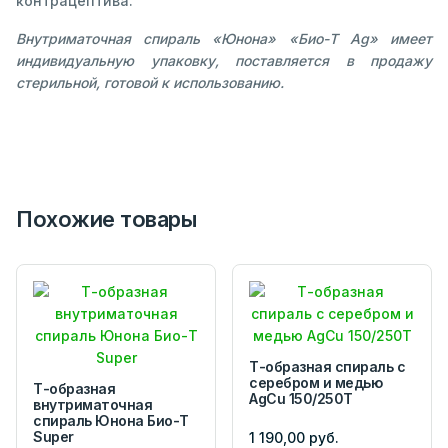
контрацептива.
Внутриматочная спираль «Юнона» «Био-Т Ag» имеет
индивидуальную упаковку, поставляется в продажу
стерильной, готовой к использованию.
Похожие товары
Т-образная спираль с
серебром и медью
Т-образная
AgCu 150/250Т
внутриматочная
спираль Юнона Био-Т
Super
1 190,00 руб.