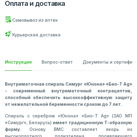
Оплата и доставка
Самовывоз из аптек
Курьерская доставка
Инструкция
Вопрос-ответ
Документы и сертифик
Внутриматочная спираль Симург «Юнона» «Био-Т Ag»
- современный внутриматочный контрацептив,
способный обеспечить высокоэффективную защиту
от нежелательной беременности сроком до 7 лет.
Спираль с серебром «Юнона» «Био-Т Ag» (ЗАО МП
«Симург», Беларусь)
имеет традиционную Т-образную
форму
. Основу ВМС составляет якорь из
высокоплотного полиэтилена, проявляющего