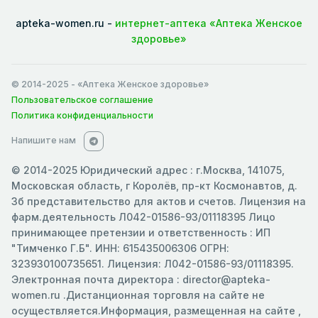
apteka-women.ru -
интернет-аптека «Аптека Женское
здоровье»
© 2014-2025
- «Аптека Женское здоровье»
Пользовательское соглашение
Политика конфиденциальности
Напишите нам
© 2014-2025 Юридический адрес : г.Москва, 141075,
Московская область, г Королёв, пр-кт Космонавтов, д.
3б представительство для актов и счетов. Лицензия на
фарм.деятельность Л042-01586-93/01118395 Лицо
принимающее претензии и ответственность : ИП
"Тимченко Г.Б". ИНН: 615435006306 ОГРН:
323930100735651. Лицензия: Л042-01586-93/01118395.
Электронная почта директора : director@apteka-
women.ru .Дистанционная торговля на сайте не
осуществляется.Информация, размещенная на сайте ,