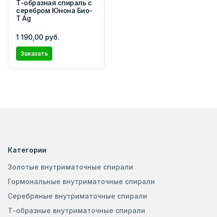
Т-образная спираль с
серебром Юнона Био-
Т Ag
1 190,00 руб.
Заказать
Категории
Золотые внутриматочные спирали
Гормональные внутриматочные спирали
Серебряные внутриматочные спирали
Т-образные внутриматочные спирали