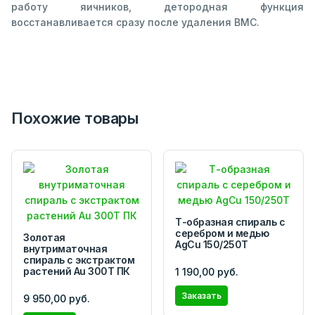
работу яичников, детородная функция
восстанавливается сразу после удаления ВМС.
Похожие товары
Т-образная спираль с
серебром и медью
Золотая
AgCu 150/250Т
внутриматочная
спираль с экстрактом
растений Au 300Т ПК
1 190,00 руб.
Заказать
9 950,00 руб.