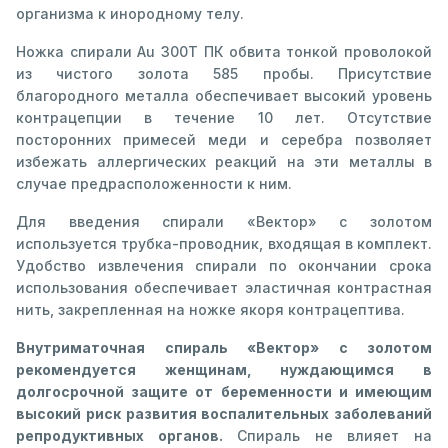
организма к инородному телу.
Ножка спирали Au 300Т ПК обвита тонкой проволокой
из чистого золота 585 пробы. Присутствие
благородного металла обеспечивает высокий уровень
контрацепции в течение 10 лет. Отсутствие
посторонних примесей меди и серебра позволяет
избежать аллергических реакций на эти металлы в
случае предрасположенности к ним.
Для введения спирали «Вектор» с золотом
используется трубка-проводник, входящая в комплект.
Удобство извлечения спирали по окончании срока
использования обеспечивает эластичная контрастная
нить, закрепленная на ножке якоря контрацептива.
Внутриматочная спираль «Вектор» с золотом
рекомендуется женщинам, нуждающимся в
долгосрочной защите от беременности и имеющим
высокий риск развития воспалительных заболеваний
репродуктивных органов.
Спираль не влияет на