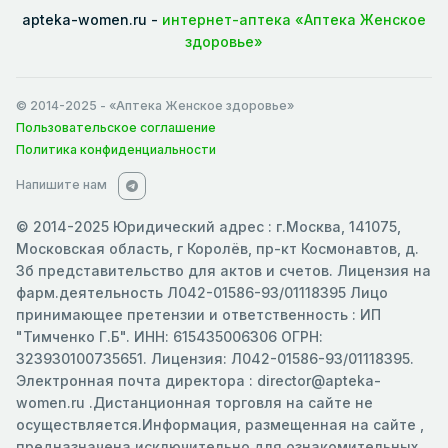
apteka-women.ru -
интернет-аптека «Аптека Женское
здоровье»
© 2014-2025
- «Аптека Женское здоровье»
Пользовательское соглашение
Политика конфиденциальности
Напишите нам
© 2014-2025 Юридический адрес : г.Москва, 141075,
Московская область, г Королёв, пр-кт Космонавтов, д.
3б представительство для актов и счетов. Лицензия на
фарм.деятельность Л042-01586-93/01118395 Лицо
принимающее претензии и ответственность : ИП
"Тимченко Г.Б". ИНН: 615435006306 ОГРН:
323930100735651. Лицензия: Л042-01586-93/01118395.
Электронная почта директора : director@apteka-
women.ru .Дистанционная торговля на сайте не
осуществляется.Информация, размещенная на сайте ,
предназначена исключительно для ознакомительных