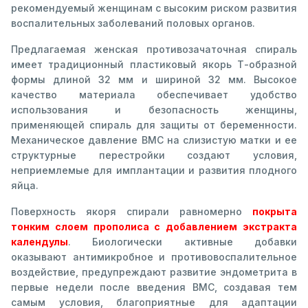
рекомендуемый женщинам с высоким риском развития
воспалительных заболеваний половых органов.
Предлагаемая женская противозачаточная спираль
имеет традиционный пластиковый якорь Т-образной
формы длиной 32 мм и шириной 32 мм. Высокое
качество материала обеспечивает удобство
использования и безопасность женщины,
применяющей спираль для защиты от беременности.
Механическое давление ВМС на слизистую матки и ее
структурные перестройки создают условия,
неприемлемые для имплантации и развития плодного
яйца.
Поверхность якоря спирали равномерно
покрыта
тонким слоем прополиса с добавлением экстракта
календулы
. Биологически активные добавки
оказывают антимикробное и противовоспалительное
воздействие, предупреждают развитие эндометрита в
первые недели после введения ВМС, создавая тем
самым условия, благоприятные для адаптации