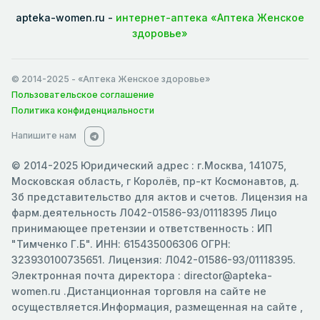
apteka-women.ru -
интернет-аптека «Аптека Женское
здоровье»
© 2014-2025
- «Аптека Женское здоровье»
Пользовательское соглашение
Политика конфиденциальности
Напишите нам
© 2014-2025 Юридический адрес : г.Москва, 141075,
Московская область, г Королёв, пр-кт Космонавтов, д.
3б представительство для актов и счетов. Лицензия на
фарм.деятельность Л042-01586-93/01118395 Лицо
принимающее претензии и ответственность : ИП
"Тимченко Г.Б". ИНН: 615435006306 ОГРН:
323930100735651. Лицензия: Л042-01586-93/01118395.
Электронная почта директора : director@apteka-
women.ru .Дистанционная торговля на сайте не
осуществляется.Информация, размещенная на сайте ,