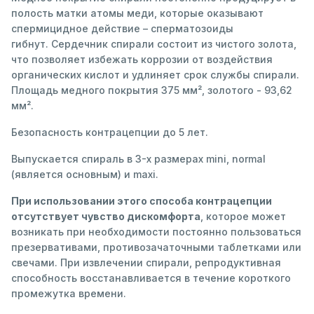
полость матки атомы меди, которые оказывают
спермицидное действие – сперматозоиды
гибнут. Сердечник спирали состоит из чистого золота,
что позволяет избежать коррозии от воздействия
органических кислот и удлиняет срок службы спирали.
Площадь медного покрытия 375 мм², золотого - 93,62
мм².
Безопасность контрацепции до 5 лет.
Выпускается спираль в 3-х размерах mini, normal
(является основным) и maxi.
При использовании этого способа контрацепции
отсутствует чувство дискомфорта
, которое может
возникать при необходимости постоянно пользоваться
презервативами, противозачаточными таблетками или
свечами. При извлечении спирали, репродуктивная
способность восстанавливается в течение короткого
промежутка времени.