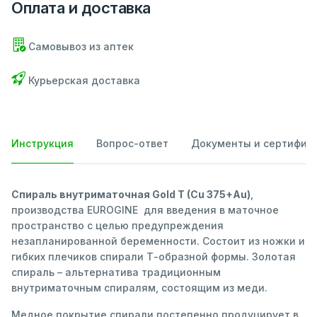
Оплата и доставка
Самовывоз из аптек
Курьерская доставка
Инструкция
Вопрос-ответ
Документы и сертифик
Спираль внутриматочная Gold T (Cu 375+Au)
,
производства EUROGINE для введения в маточное
пространство с целью предупреждения
незапланированной беременности. Состоит из ножки и
гибких плечиков спирали Т-образной формы. Золотая
спираль – альтернатива традиционным
внутриматочным спиралям, состоящим из меди.
Медное покрытие спирали постепенно продуцирует в