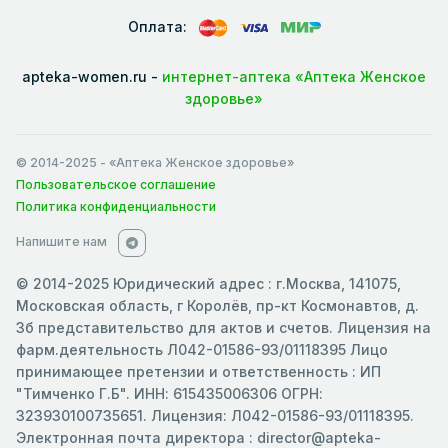
Оплата:
apteka-women.ru -
интернет-аптека «Аптека Женское
здоровье»
© 2014-2025
- «Аптека Женское здоровье»
Пользовательское соглашение
Политика конфиденциальности
Напишите нам
© 2014-2025 Юридический адрес : г.Москва, 141075,
Московская область, г Королёв, пр-кт Космонавтов, д.
3б представительство для актов и счетов. Лицензия на
фарм.деятельность Л042-01586-93/01118395 Лицо
принимающее претензии и ответственность : ИП
"Тимченко Г.Б". ИНН: 615435006306 ОГРН:
323930100735651. Лицензия: Л042-01586-93/01118395.
Электронная почта директора : director@apteka-