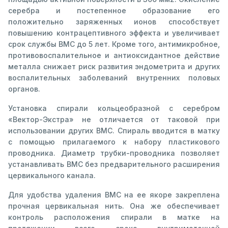
серебра и постепенное образование его
положительно заряженных ионов способствует
повышению контрацептивного эффекта и увеличивает
срок службы ВМС до 5 лет. Кроме того, антимикробное,
противовоспалительное и антиоксидантное действие
металла снижает риск развития эндометрита и других
воспалительных заболеваний внутренних половых
органов.
Установка спирали кольцеобразной с серебром
«Вектор-Экстра» не отличается от таковой при
использовании других ВМС. Спираль вводится в матку
с помощью прилагаемого к набору пластикового
проводника. Диаметр трубки-проводника позволяет
устанавливать ВМС без предварительного расширения
цервикального канала.
Для удобства удаления ВМС на ее якоре закреплена
прочная цервикальная нить. Она же обеспечивает
контроль расположения спирали в матке на