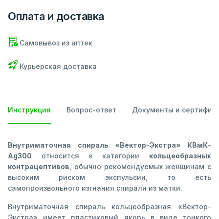
Оплата и доставка
Самовывоз из аптек
Курьерская доставка
Инструкция
Вопрос-ответ
Документы и сертифик
Внутриматочная спираль «Вектор-Экстра» КВмК-
Ag300
относится к категории
кольцеобразных
контрацептивов
, обычно рекомендуемых женщинам с
высоким риском экспульсии, то есть
самопроизвольного изгнания спирали из матки.
Внутриматочная спираль кольцеобразная «Вектор-
Экстра» имеет пластиковый якорь в виде тонкого