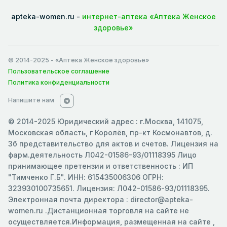
apteka-women.ru -
интернет-аптека «Аптека Женское
здоровье»
© 2014-2025
- «Аптека Женское здоровье»
Пользовательское соглашение
Политика конфиденциальности
Напишите нам
© 2014-2025 Юридический адрес : г.Москва, 141075,
Московская область, г Королёв, пр-кт Космонавтов, д.
3б представительство для актов и счетов. Лицензия на
фарм.деятельность Л042-01586-93/01118395 Лицо
принимающее претензии и ответственность : ИП
"Тимченко Г.Б". ИНН: 615435006306 ОГРН:
323930100735651. Лицензия: Л042-01586-93/01118395.
Электронная почта директора : director@apteka-
women.ru .Дистанционная торговля на сайте не
осуществляется.Информация, размещенная на сайте ,