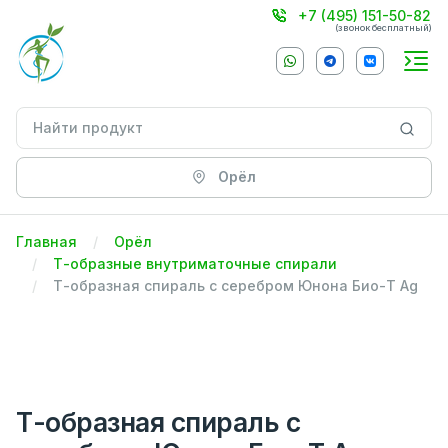
+7 (495) 151-50-82
(звонок бесплатный)
Орёл
Главная
Орёл
Т-образные внутриматочные спирали
Т-образная спираль с серебром Юнона Био-Т Ag
Т-образная спираль с