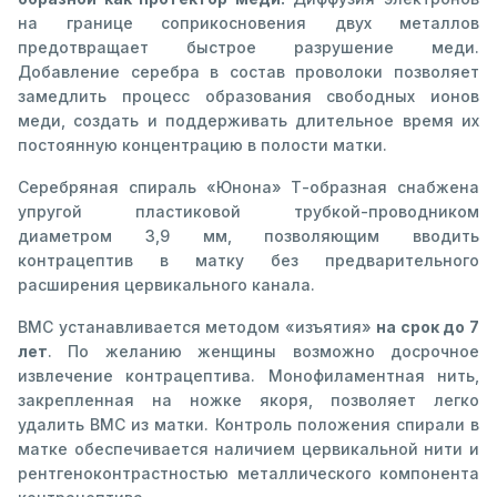
на границе соприкосновения двух металлов
предотвращает быстрое разрушение меди.
Добавление серебра в состав проволоки позволяет
замедлить процесс образования свободных ионов
меди, создать и поддерживать длительное время их
постоянную концентрацию в полости матки.
Серебряная спираль «Юнона» Т-образная снабжена
упругой пластиковой трубкой-проводником
диаметром 3,9 мм, позволяющим вводить
контрацептив в матку без предварительного
расширения цервикального канала.
ВМС устанавливается методом «изъятия»
на срок до 7
лет
. По желанию женщины возможно досрочное
извлечение контрацептива. Монофиламентная нить,
закрепленная на ножке якоря, позволяет легко
удалить ВМС из матки. Контроль положения спирали в
матке обеспечивается наличием цервикальной нити и
рентгеноконтрастностью металлического компонента