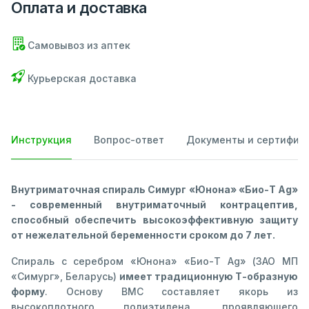
Оплата и доставка
Самовывоз из аптек
Курьерская доставка
Инструкция
Вопрос-ответ
Документы и сертифик
Внутриматочная спираль Симург «Юнона» «Био-Т Ag»
- современный внутриматочный контрацептив,
способный обеспечить высокоэффективную защиту
от нежелательной беременности сроком до 7 лет.
Спираль с серебром «Юнона» «Био-Т Ag» (ЗАО МП
«Симург», Беларусь)
имеет традиционную Т-образную
форму
. Основу ВМС составляет якорь из
высокоплотного полиэтилена, проявляющего