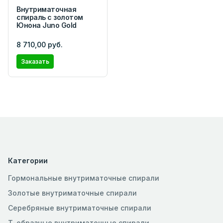
Внутриматочная
спираль с золотом
Юнона Juno Gold
8 710,00 руб.
Заказать
Категории
Гормональные внутриматочные спирали
Золотые внутриматочные спирали
Серебряные внутриматочные спирали
Т-образные внутриматочные спирали