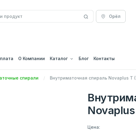
Орёл
оплата
О Компании
Каталог
Блог
Контакты
аточные спирали
Внутриматочная спираль Novaplus T 
Внутрим
Novaplus
Цена: