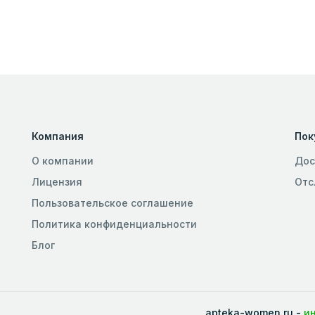
Компания
Пок
О компании
Дос
Лицензия
Отс
Пользовательское соглашение
Политика конфиденциальности
Блог
apteka-women.ru -
и