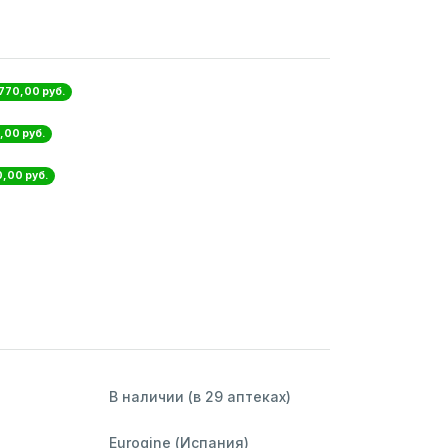
 770,00 руб.
,00 руб.
0,00 руб.
В наличии (в 29 аптеках)
Eurogine (Испания)