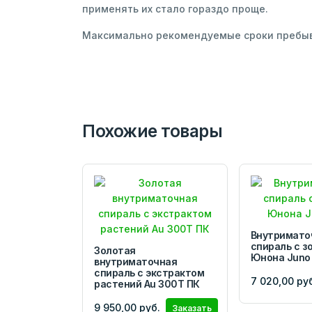
применять их стало гораздо проще.
Максимально рекомендуемые сроки пребыва
Похожие товары
Внутримато
спираль с з
Золотая
Юнона Juno 
внутриматочная
спираль с экстрактом
7 020,00 ру
растений Au 300Т ПК
9 950,00 руб.
Заказать