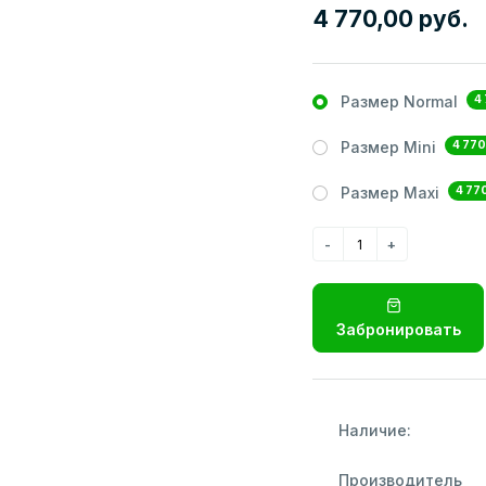
4 770,00 руб.
4
Размер Normal
4 770
Размер Mini
4 77
Размер Maxi
Забронировать
Наличие:
Производитель