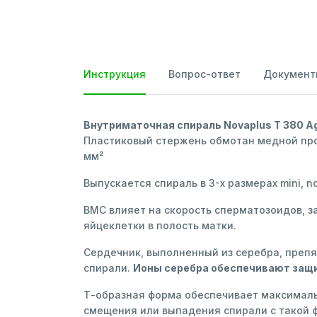
Инструкция
Вопрос-ответ
Документ
Внутриматочная спираль Novaplus T 380 A
Пластиковый стержень обмотан медной про
мм²
Выпускается спираль в 3-х размерах mini, n
ВМС влияет на скорость сперматозоидов, 
яйцеклетки в полость матки.
Сердечник, выполненный из серебра, преп
спирали.
Ионы серебра обеспечивают защи
Т-образная форма обеспечивает максималь
смещения или выпадения спирали с такой ф