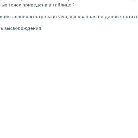
ных точек приведена в таблице 1.
ния левоноргестрела in vivo, основанная на данных остато
ть высвобождения