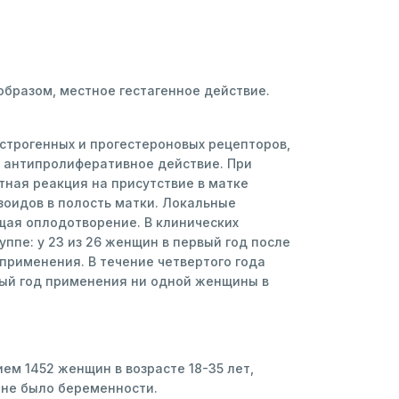
бразом, местное гестагенное действие.
строгенных и прогестероновых рецепторов,
 антипролиферативное действие. При
ная реакция на присутствие в матке
зоидов в полость матки. Локальные
щая оплодотворение. В клинических
пе: у 23 из 26 женщин в первый год после
а применения. В течение четвертого года
тый год применения ни одной женщины в
м 1452 женщин в возрасте 18-35 лет,
 не было беременности.