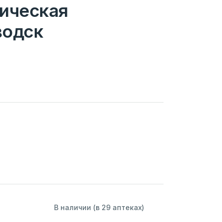
ическая
водск
В наличии (в 29 аптеках)