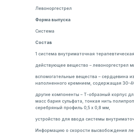
Левоноргестрел
Форма выпуска
Система
Состав
1 система внутриматочная терапевтическа
действующее вещество – левоноргестрел ми
вспомогательные вещества – сердцевина и
наполненного кремнием, содержащая 30-40
другие компоненты – Т-образный корпус д
масс бария сульфата, тонкая нить полипро
серебряный профиль 0,5 х 0,8 мм,
устройство для ввода системы внутриматоч
Информацию о скорости высвобождения лев