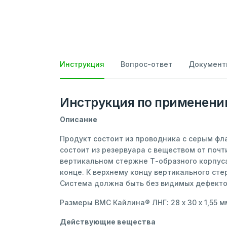
Инструкция
Вопрос-ответ
Документ
Инструкция по применен
Описание
Продукт состоит из проводника с серым фл
состоит из резервуара с веществом от поч
вертикальном стержне Т-образного корпуса
конце. К верхнему концу вертикального ст
Система должна быть без видимых дефекто
Размеры ВМС Кайлина® ЛНГ: 28 х 30 х 1,55 м
Действующие вещества