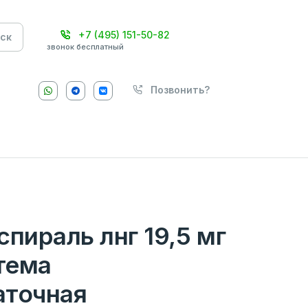
+7 (495) 151-50-82
ск
звонок бесплатный
Позвонить?
спираль лнг 19,5 мг
стема
аточная