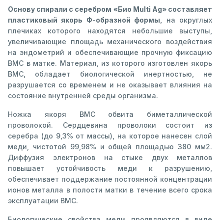
Основу спирали с серебром «Био Multi Ag» составляет
пластиковый якорь Ф-образной формы
, на округлых
плечиках которого находятся небольшие выступы,
увеличивающие площадь механического воздействия
на эндометрий и обеспечивающие прочную фиксацию
ВМС в матке. Материал, из которого изготовлен якорь
ВМС, обладает биологической инертностью, не
разрушается со временем и не оказывает влияния на
состояние внутренней среды организма.
Ножка якоря ВМС обвита биметаллической
проволокой. Сердцевина проволоки состоит из
серебра (до 9,3% от массы), на которое нанесен слой
меди, чистотой 99,98% и общей площадью 380 мм2.
Диффузия электронов на стыке двух металлов
повышает устойчивость меди к разрушению,
обеспечивает поддержание постоянной концентрации
ионов металла в полости матки в течение всего срока
эксплуатации ВМС.
Биологические свойства меди проявляются в виде