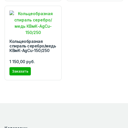
Кольцеобразная
спираль серебро/медь
КВмК-AgCu-150/250
1 150,00 руб.
Заказать