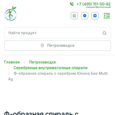
+7 (495) 151-50-82
(звонок бесплатный)
Петрозаводск
Главная
Петрозаводск
Серебряные внутриматочные спирали
Ф-образная спираль с серебром Юнона Био Multi
Ag
Ф-образная спираль с