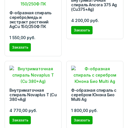
Внутриматочная
спираль Ancora 375 Ag
(Cu375+Ag)
Ф-образная спираль
серебро/медь и
4 200,00 руб.
экстракт растений
AgCu 150/250Ф ПК
Заказать
1 550,00 руб.
Заказать
Внутриматочная
Ф-образная спираль с
спираль Novaplus T (Cu
серебром Юнона Био
380+Ag)
Multi Ag
4 770,00 руб.
1 800,00 руб.
Заказать
Заказать