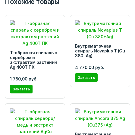
Похожие товары
Внутриматочная
спираль Novaplus T (Cu
Т-образная спираль с
380+Ag)
серебром и
экстрактом растений
Ag 400T ПК
4 770,00 руб.
Заказать
1 750,00 руб.
Заказать
Внутриматочная