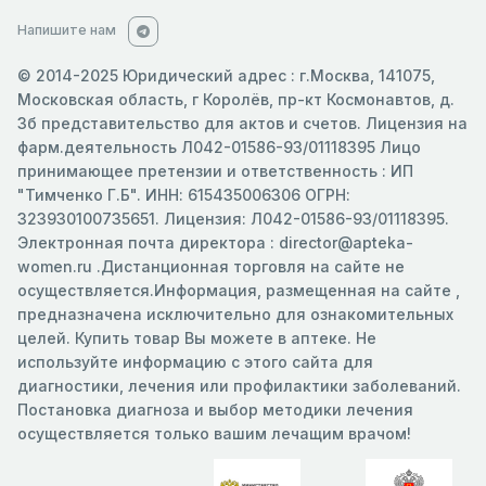
Напишите нам
© 2014-2025 Юридический адрес : г.Москва, 141075,
Московская область, г Королёв, пр-кт Космонавтов, д.
3б представительство для актов и счетов. Лицензия на
фарм.деятельность Л042-01586-93/01118395 Лицо
принимающее претензии и ответственность : ИП
"Тимченко Г.Б". ИНН: 615435006306 ОГРН:
323930100735651. Лицензия: Л042-01586-93/01118395.
Электронная почта директора : director@apteka-
women.ru .Дистанционная торговля на сайте не
осуществляется.Информация, размещенная на сайте ,
предназначена исключительно для ознакомительных
целей. Купить товар Вы можете в аптеке. Не
используйте информацию с этого сайта для
диагностики, лечения или профилактики заболеваний.
Постановка диагноза и выбор методики лечения
осуществляется только вашим лечащим врачом!