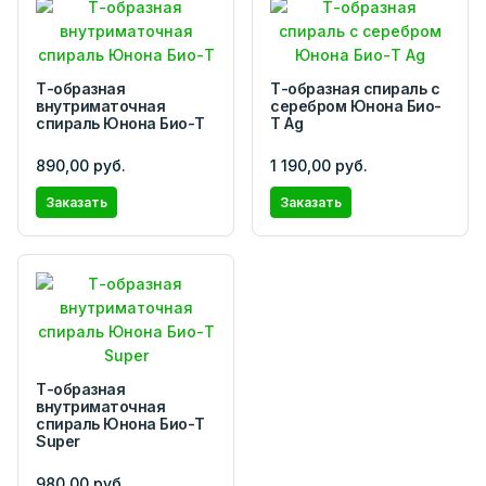
Т-образная
Т-образная спираль с
внутриматочная
серебром Юнона Био-
спираль Юнона Био-Т
Т Ag
890,00 руб.
1 190,00 руб.
Заказать
Заказать
Т-образная
внутриматочная
спираль Юнона Био-Т
Super
980,00 руб.