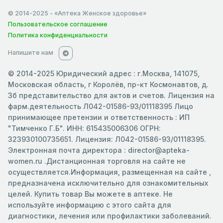
© 2014-2025
- «Аптека Женское здоровье»
Пользовательское соглашение
Политика конфиденциальности
Напишите нам
© 2014-2025 Юридический адрес : г.Москва, 141075,
Московская область, г Королёв, пр-кт Космонавтов, д.
3б представительство для актов и счетов. Лицензия на
фарм.деятельность Л042-01586-93/01118395 Лицо
принимающее претензии и ответственность : ИП
"Тимченко Г.Б". ИНН: 615435006306 ОГРН:
323930100735651. Лицензия: Л042-01586-93/01118395.
Электронная почта директора : director@apteka-
women.ru .Дистанционная торговля на сайте не
осуществляется.Информация, размещенная на сайте ,
предназначена исключительно для ознакомительных
целей. Купить товар Вы можете в аптеке. Не
используйте информацию с этого сайта для
диагностики, лечения или профилактики заболеваний.