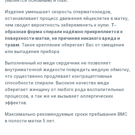
(является основным) и maxi.
Изделие уменьшает скорость сперматозоидов,
останавливает процесс движения яйцеклетки в матку,
чем сводит вероятность забеременеть к нулю.
Т-
образная форма спирали надёжно прикрепляется к
поверхности матки, не причиняя никакого вреда и
травм
. Такое крепление оберегает Вас от смещения
или выпадения прибора
Выполненный из меди сердечник не позволяет
внутриматочной жидкости повредить медную обмотку,
что существенно продлевает контрацептивные
способности спирали. Высокое качество меди
оберегает женщину от любого рода воспалительных
процессов, а так же не вызывает аллергических
эффектов.
Максимально рекомендуемые сроки пребывания ВМС
в полости матки 5 лет.