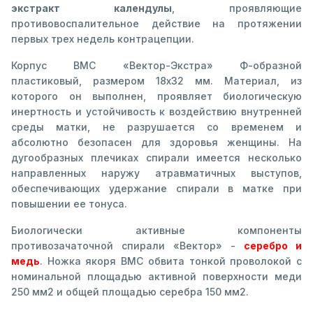
экстракт календулы
, проявляющие
противовоспалительное действие на протяжении
первых трех недель контрацепции.
Корпус ВМС «Вектор-Экстра» Ф-образной
пластиковый, размером 18х32 мм. Материал, из
которого он выполнен, проявляет биологическую
инертность и устойчивость к воздействию внутренней
среды матки, не разрушается со временем и
абсолютно безопасен для здоровья женщины. На
дугообразных плечиках спирали имеется несколько
направленных наружу атравматичных выступов,
обеспечивающих удержание спирали в матке при
повышении ее тонуса.
Биологически активные компоненты
противозачаточной спирали «Вектор» -
серебро и
медь
. Ножка якоря ВМС обвита тонкой проволокой с
номинальной площадью активной поверхности меди
250 мм2 и общей площадью серебра 150 мм2.