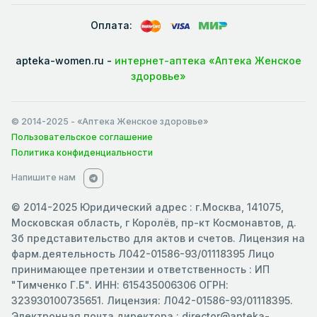
Оплата:
apteka-women.ru -
интернет-аптека «Аптека Женское
здоровье»
© 2014-2025
- «Аптека Женское здоровье»
Пользовательское соглашение
Политика конфиденциальности
Напишите нам
© 2014-2025 Юридический адрес : г.Москва, 141075,
Московская область, г Королёв, пр-кт Космонавтов, д.
3б представительство для актов и счетов. Лицензия на
фарм.деятельность Л042-01586-93/01118395 Лицо
принимающее претензии и ответственность : ИП
"Тимченко Г.Б". ИНН: 615435006306 ОГРН:
323930100735651. Лицензия: Л042-01586-93/01118395.
Электронная почта директора : director@apteka-