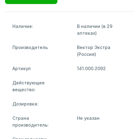
Наличие:
В наличии (в 29
аптеках)
Производитель
Вектор Экстра
(Россия)
Артикул
141.000.2092
Действующее
вещество:
Дозировка:
Страна
Не указан
производитель: