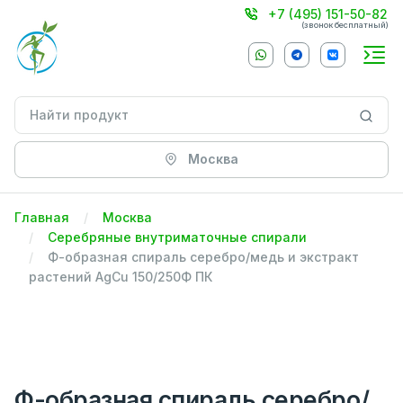
+7 (495) 151-50-82
(звонок бесплатный)
Москва
Главная
Москва
Серебряные внутриматочные спирали
Ф-образная спираль серебро/медь и экстракт
растений AgCu 150/250Ф ПК
Ф-образная спираль серебро/