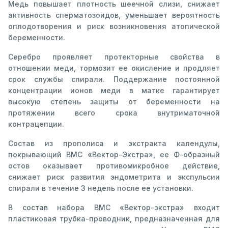
Медь повышает плотность шеечной слизи, снижает
активность сперматозоидов, уменьшает вероятность
оплодотворения и риск возникновения атопической
беременности.
Серебро проявляет протекторные свойства в
отношении меди, тормозит ее окисление и продляет
срок службы спирали. Поддержание постоянной
концентрации ионов меди в матке гарантирует
высокую степень защиты от беременности на
протяжении всего срока внутриматочной
контрацепции.
Состав из прополиса и экстракта календулы,
покрывающий ВМС «Вектор-Экстра», ее Ф-образный
остов оказывает противомикробное действие,
снижает риск развития эндометрита и экспульсии
спирали в течение 3 недель после ее установки.
В состав набора ВМС «Вектор-экстра» входит
пластиковая трубка-проводник, предназначенная для