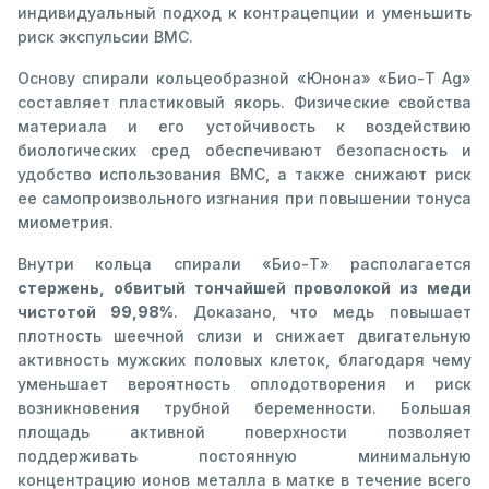
индивидуальный подход к контрацепции и уменьшить
риск экспульсии ВМС.
Основу спирали кольцеобразной «Юнона» «Био-Т Ag»
составляет пластиковый якорь. Физические свойства
материала и его устойчивость к воздействию
биологических сред обеспечивают безопасность и
удобство использования ВМС, а также снижают риск
ее самопроизвольного изгнания при повышении тонуса
миометрия.
Внутри кольца спирали «Био-Т» располагается
стержень, обвитый тончайшей проволокой из меди
чистотой 99,98%
. Доказано, что медь повышает
плотность шеечной слизи и снижает двигательную
активность мужских половых клеток, благодаря чему
уменьшает вероятность оплодотворения и риск
возникновения трубной беременности. Большая
площадь активной поверхности позволяет
поддерживать постоянную минимальную
концентрацию ионов металла в матке в течение всего