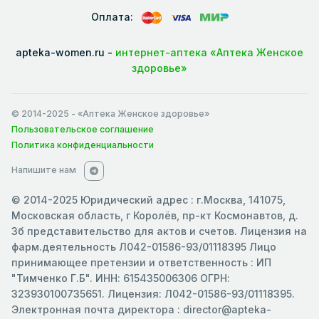
Оплата:
apteka-women.ru -
интернет-аптека «Аптека Женское
здоровье»
© 2014-2025
- «Аптека Женское здоровье»
Пользовательское соглашение
Политика конфиденциальности
Напишите нам
© 2014-2025 Юридический адрес : г.Москва, 141075,
Московская область, г Королёв, пр-кт Космонавтов, д.
3б представительство для актов и счетов. Лицензия на
фарм.деятельность Л042-01586-93/01118395 Лицо
принимающее претензии и ответственность : ИП
"Тимченко Г.Б". ИНН: 615435006306 ОГРН:
323930100735651. Лицензия: Л042-01586-93/01118395.
Электронная почта директора : director@apteka-