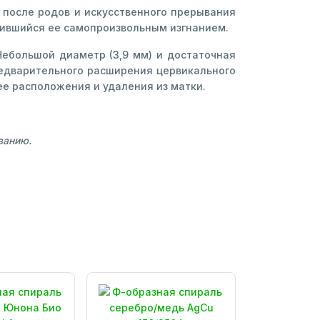
 после родов и искусственного прерывания
ившийся ее самопроизвольным изгнанием.
ебольшой диаметр (3,9 мм) и достаточная
редварительного расширения цервикального
ее расположения и удаления из матки.
ванию.