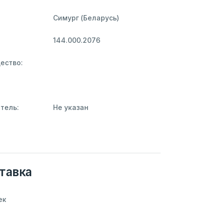
Симург (Беларусь)
144.000.2076
ество:
тель:
Не указан
тавка
ек