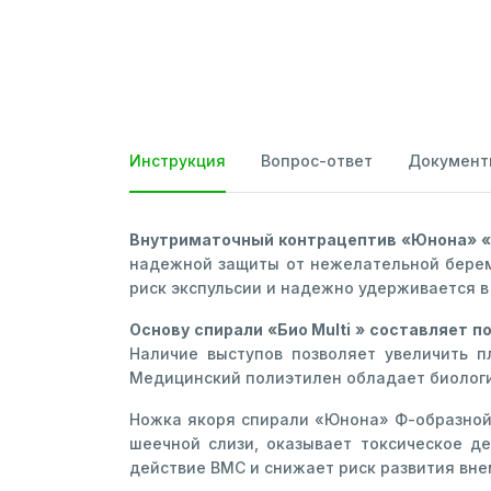
Инструкция
Вопрос-ответ
Документ
Внутриматочный контрацептив «Юнона» «Б
надежной защиты от нежелательной береме
риск экспульсии и надежно удерживается в
Основу спирали «Био Multi » составляет 
Наличие выступов позволяет увеличить 
Медицинский полиэтилен обладает биологи
Ножка якоря спирали «Юнона» Ф-образной
шеечной слизи, оказывает токсическое д
действие ВМС и снижает риск развития вн