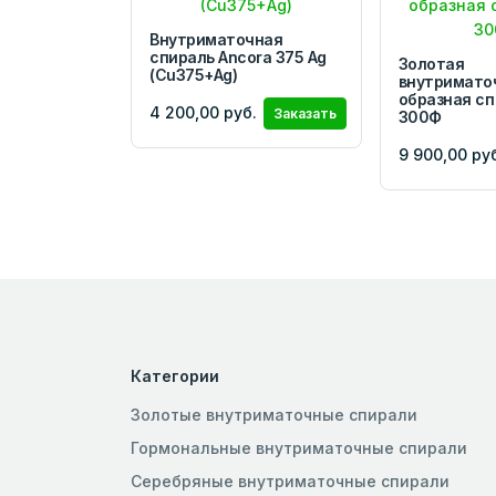
Внутриматочная
спираль Ancora 375 Ag
Золотая
(Cu375+Ag)
внутримато
образная сп
4 200,00 руб.
Заказать
300Ф
9 900,00 ру
Категории
Золотые внутриматочные спирали
Гормональные внутриматочные спирали
Серебряные внутриматочные спирали