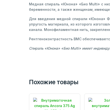
Медная спираль «Юнона» «Био Multi» с ни
беременности, а также женщинам, имеющим
Для введения медной спирали «Юнона» Ф-
упругость материала, из которого изгото
канала. Монофиламентная нить, закрепленн
Рентгеноконтрастность ВМС обеспечивает
Спираль «Юнона» «Био Multi» имеет индивидуа
Похожие товары