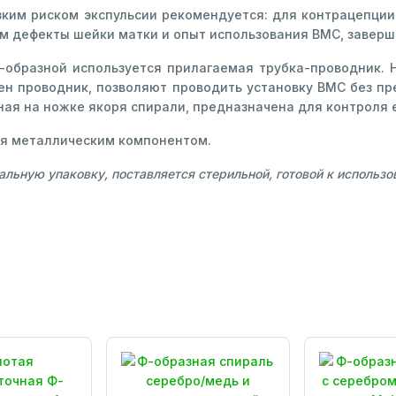
зким риском экспульсии рекомендуется: для контрацепции
 дефекты шейки матки и опыт использования ВМС, заверш
образной используется прилагаемая трубка-проводник. Н
влен проводник, позволяют проводить установку ВМС без п
ая на ножке якоря спирали, предназначена для контроля 
ся металлическим компонентом.
льную упаковку, поставляется стерильной, готовой к использо