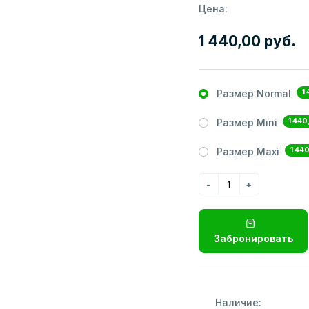
Цена:
1 440,00 руб.
1
Размер Normal
1 440
Размер Mini
1 44
Размер Maxi
Забронировать
Наличие: