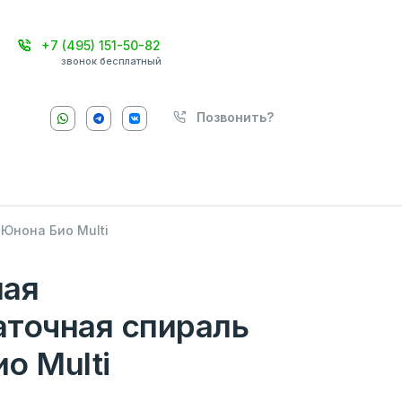
+7 (495) 151-50-82
звонок бесплатный
Позвонить?
Юнона Био Multi
ная
точная спираль
о Multi