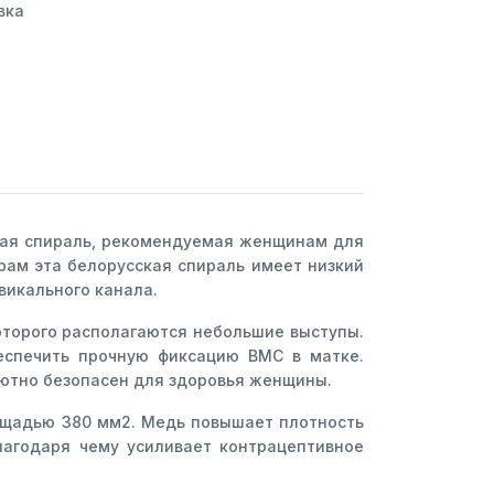
вка
ная спираль, рекомендуемая женщинам для
рам эта белорусская спираль имеет низкий
викального канала.
которого располагаются небольшие выступы.
еспечить прочную фиксацию ВМС в матке.
ютно безопасен для здоровья женщины.
ощадью 380 мм2. Медь повышает плотность
лагодаря чему усиливает контрацептивное