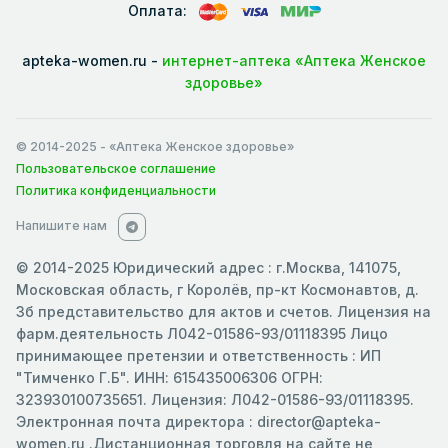
Оплата:
apteka-women.ru -
интернет-аптека «Аптека Женское
здоровье»
© 2014-2025
- «Аптека Женское здоровье»
Пользовательское соглашение
Политика конфиденциальности
Напишите нам
© 2014-2025 Юридический адрес : г.Москва, 141075,
Московская область, г Королёв, пр-кт Космонавтов, д.
3б представительство для актов и счетов. Лицензия на
фарм.деятельность Л042-01586-93/01118395 Лицо
принимающее претензии и ответственность : ИП
"Тимченко Г.Б". ИНН: 615435006306 ОГРН:
323930100735651. Лицензия: Л042-01586-93/01118395.
Электронная почта директора : director@apteka-
women.ru .Дистанционная торговля на сайте не