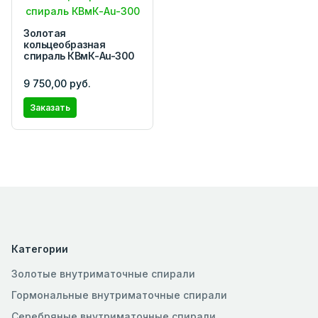
Золотая
кольцеобразная
спираль КВмК-Au-300
9 750,00 руб.
Заказать
Категории
Золотые внутриматочные спирали
Гормональные внутриматочные спирали
Серебряные внутриматочные спирали