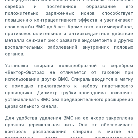
серебра и постепенное образование его
положительно заряженных ионов способствует
повышению контрацептивного эффекта и увеличивает
срок службы ВМС до 5 лет. Кроме того, антимикробное,
противовоспалительное и антиоксидантное действие
металла снижает риск развития эндометрита и других
воспалительных заболеваний внутренних половых
органов.
Установка спирали кольцеобразной с серебром
«Вектор-Экстра» не отличается от таковой при
использовании других ВМС. Спираль вводится в матку
с помощью прилагаемого к набору пластикового
проводника. Диаметр трубки-проводника позволяет
устанавливать ВМС без предварительного расширения
цервикального канала.
Для удобства удаления ВМС на ее якоре закреплена
прочная цервикальная нить. Она же обеспечивает
контроль расположения спирали в матке на