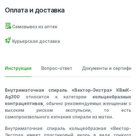
Оплата и доставка
Самовывоз из аптек
Курьерская доставка
Инструкция
Вопрос-ответ
Документы и сертифик
Внутриматочная спираль «Вектор-Экстра» КВмК-
Ag300
относится к категории
кольцеобразных
контрацептивов
, обычно рекомендуемых женщинам с
высоким риском экспульсии, то есть
самопроизвольного изгнания спирали из матки.
Внутриматочная спираль кольцеобразная «Вектор-
Экстра» имеет пластиковый якорь в виде тонкого