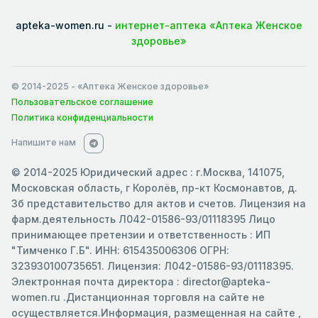
apteka-women.ru -
интернет-аптека «Аптека Женское
здоровье»
© 2014-2025
- «Аптека Женское здоровье»
Пользовательское соглашение
Политика конфиденциальности
Напишите нам
© 2014-2025 Юридический адрес : г.Москва, 141075,
Московская область, г Королёв, пр-кт Космонавтов, д.
3б представительство для актов и счетов. Лицензия на
фарм.деятельность Л042-01586-93/01118395 Лицо
принимающее претензии и ответственность : ИП
"Тимченко Г.Б". ИНН: 615435006306 ОГРН:
323930100735651. Лицензия: Л042-01586-93/01118395.
Электронная почта директора : director@apteka-
women.ru .Дистанционная торговля на сайте не
осуществляется.Информация, размещенная на сайте ,