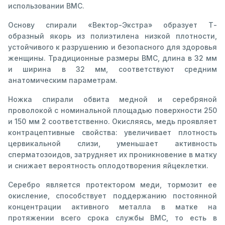
использовании ВМС.
Основу спирали «Вектор-Экстра» образует Т-
образный якорь из полиэтилена низкой плотности,
устойчивого к разрушению и безопасного для здоровья
женщины. Традиционные размеры ВМС, длина в 32 мм
и ширина в 32 мм, соответствуют средним
анатомическим параметрам.
Ножка спирали обвита медной и серебряной
проволокой с номинальной площадью поверхности 250
и 150 мм 2 соответственно. Окисляясь, медь проявляет
контрацептивные свойства: увеличивает плотность
цервикальной слизи, уменьшает активность
сперматозоидов, затрудняет их проникновение в матку
и снижает вероятность оплодотворения яйцеклетки.
Серебро является протектором меди, тормозит ее
окисление, способствует поддержанию постоянной
концентрации активного металла в матке на
протяжении всего срока службы ВМС, то есть в