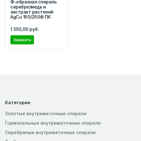
Ф-образная спираль
серебро/медь и
экстракт растений
AgCu 150/250Ф ПК
1 550,00 руб.
Заказать
Категории
Золотые внутриматочные спирали
Гормональные внутриматочные спирали
Серебряные внутриматочные спирали