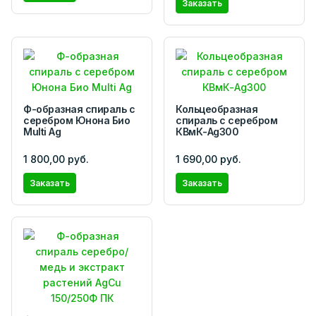
Заказать
Ф-образная спираль с
Кольцеобразная
серебром Юнона Био
спираль с серебром
Multi Ag
КВмК-Ag300
1 800,00 руб.
1 690,00 руб.
Заказать
Заказать