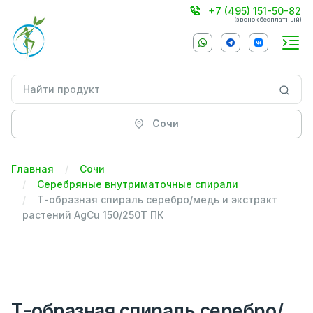
+7 (495) 151-50-82
(звонок бесплатный)
Сочи
Главная
Сочи
Серебряные внутриматочные спирали
Т-образная спираль серебро/медь и экстракт
растений AgCu 150/250Т ПК
Т-образная спираль серебро/