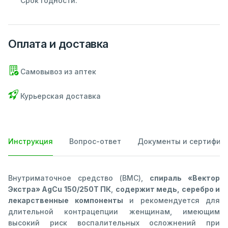
Срок годности:
Оплата и доставка
Самовывоз из аптек
Курьерская доставка
Инструкция
Вопрос-ответ
Документы и сертифик
Внутриматочное средство (ВМС),
спираль «Вектор
Экстра» AgCu 150/250Т ПК
,
содержит медь, серебро и
лекарственные компоненты
и рекомендуется для
длительной контрацепции женщинам, имеющим
высокий риск воспалительных осложнений при